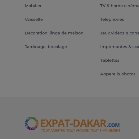
Mobilier
TV & home ciném
Vaisselle
Téléphones
Décoration, linge de maison
Jeux vidéos & con
Jardinage, bricolage
Imprimantes & sc
Tablettes
Appareils photos