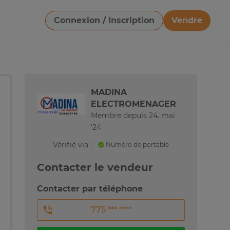
Connexion / Inscription
Vendre
Télécharger une image
MADINA
ELECTROMENAGER
Membre depuis 24. mai
'24
Vérifié via :
Numéro de portable
Contacter le vendeur
Contacter par téléphone
775 *** ****