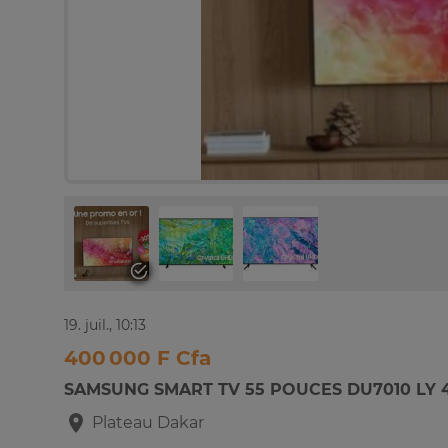
19. juil., 10:13
400 000 F Cfa
SAMSUNG SMART TV 55 POUCES DU7010 LY 
Plateau
Dakar