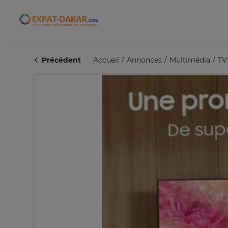
Expat-Dakar
Précédent
Accueil
Annonces
Multimédia
TV