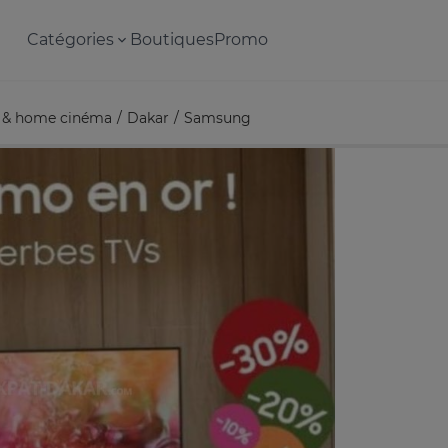
Catégories
Boutiques
Promo
 & home cinéma
Dakar
Samsung