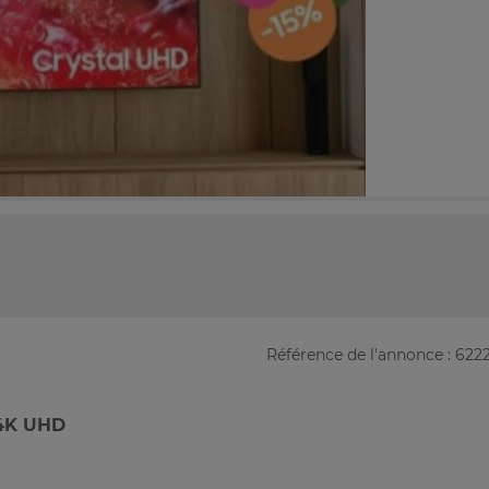
Référence de l'annonce : 622
4K UHD