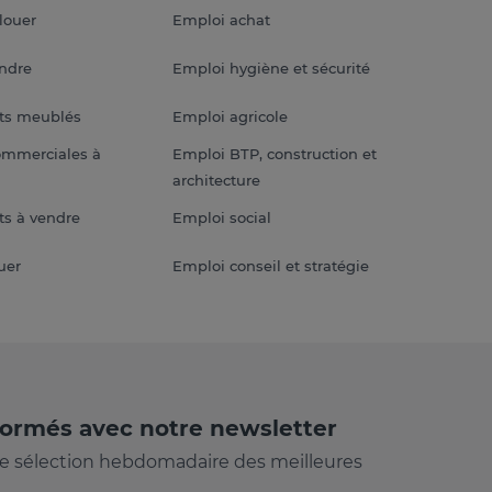
louer
Emploi achat
endre
Emploi hygiène et sécurité
ts meublés
Emploi agricole
ommerciales à
Emploi BTP, construction et
architecture
s à vendre
Emploi social
uer
Emploi conseil et stratégie
formés avec notre newsletter
e sélection hebdomadaire des meilleures