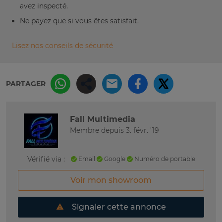
avez inspecté.
Ne payez que si vous êtes satisfait.
Lisez nos conseils de sécurité
PARTAGER
Fall Multimedia
Membre depuis 3. févr. '19
Vérifié via :
Email
Google
Numéro de portable
Voir mon showroom
Signaler cette annonce