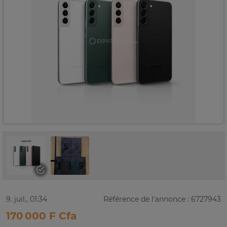
9. juil., 01:34
Référence de l'annonce : 6727943
170 000 F Cfa