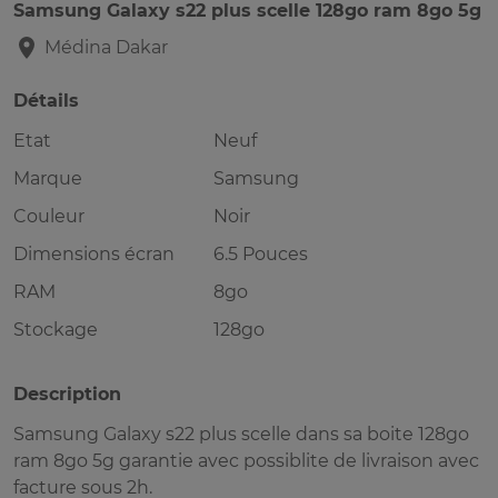
Samsung Galaxy s22 plus scelle 128go ram 8go 5g
Médina
Dakar
Détails
Etat
Neuf
Marque
Samsung
Couleur
Noir
Dimensions écran
6.5 Pouces
RAM
8go
Stockage
128go
Description
Samsung Galaxy s22 plus scelle dans sa boite 128go
ram 8go 5g garantie avec possiblite de livraison avec
facture sous 2h.