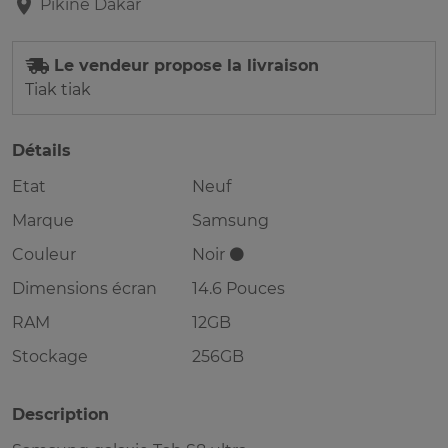
Pikine
Dakar
Le vendeur propose la livraison
Tiak tiak
Détails
Etat
Neuf
Marque
Samsung
Couleur
Noir ⚫️
Dimensions écran
14.6 Pouces
RAM
12GB
Stockage
256GB
Description