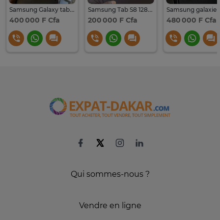
Samsung Galaxy tab s8 ultra
Samsung Tab S8 128Go
400 000 F Cfa
200 000 F Cfa
480 000 F Cfa
Qui sommes-nous ?
Vendre en ligne