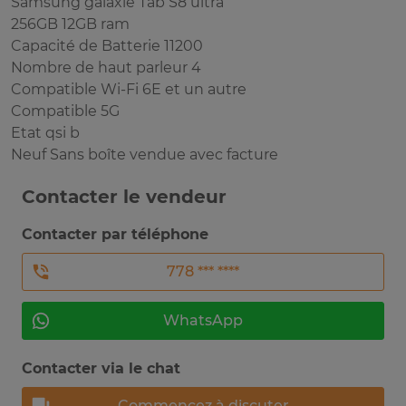
Samsung galaxie Tab S8 ultra
256GB 12GB ram
Capacité de Batterie 11200
Nombre de haut parleur 4
Compatible Wi-Fi 6E et un autre
Compatible 5G
Etat qsi b
Neuf Sans boîte vendue avec facture
Contacter le vendeur
Contacter par téléphone
778 *** ****
WhatsApp
Contacter via le chat
Commencez à discuter