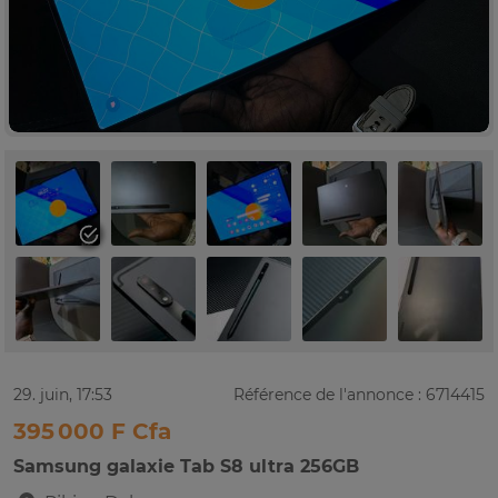
29. juin, 17:53
Référence de l'annonce : 6714415
395 000 F Cfa
Samsung galaxie Tab S8 ultra 256GB