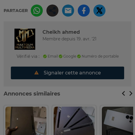
PARTAGER
Cheikh ahmed
Membre depuis 19. avr. '21
Vérifié via :
Email
Google
Numéro de portable
Signaler cette annonce
Annonces similaires