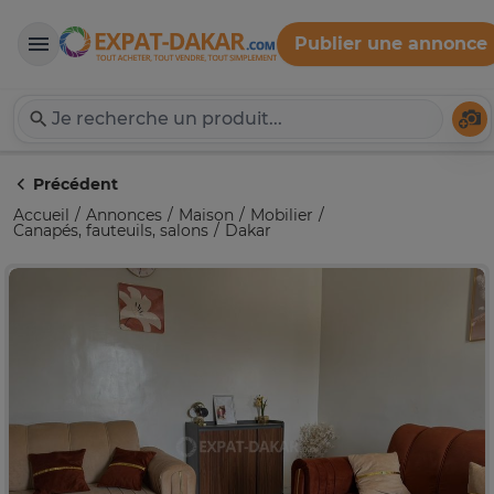
Publier une annonce
Expat-Dakar
Té
Précédent
Accueil
Annonces
Maison
Mobilier
Canapés, fauteuils, salons
Dakar