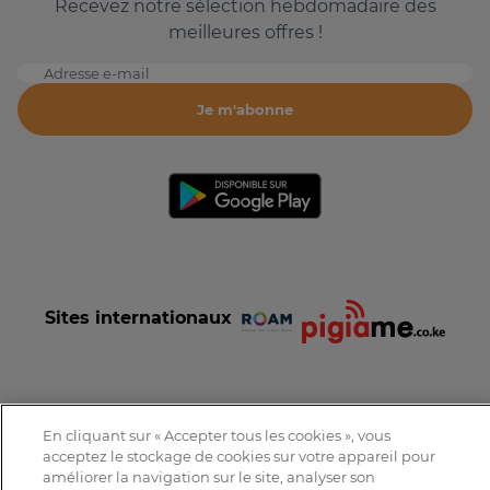
Recevez notre sélection hebdomadaire des
meilleures offres !
Adresse e-mail
Je m'abonne
Sites internationaux
En cliquant sur « Accepter tous les cookies », vous
Conditions et Charte d'utilisation
Politique de confidentialité
acceptez le stockage de cookies sur votre appareil pour
Tous droits réservés © 2016-2026 Expat-Dakar
améliorer la navigation sur le site, analyser son