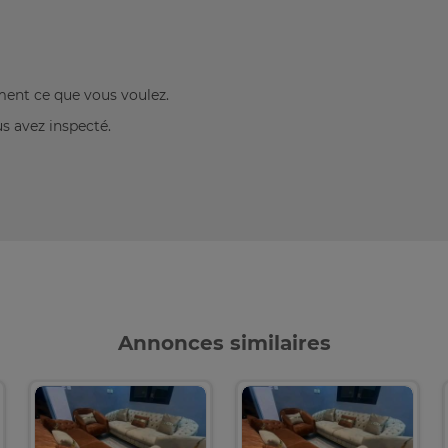
ement ce que vous voulez.
us avez inspecté.
Annonces similaires