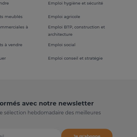
endre
Emploi hygiène et sécurité
ts meublés
Emploi agricole
ommerciales à
Emploi BTP, construction et
architecture
s à vendre
Emploi social
uer
Emploi conseil et stratégie
formés avec notre newsletter
e sélection hebdomadaire des meilleures
Je m'abonne