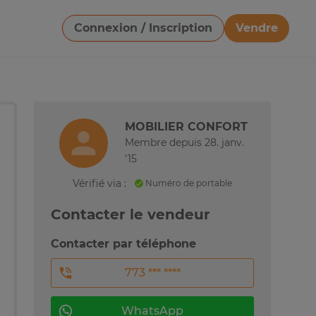
Connexion / Inscription
Vendre
Télécharger une image
MOBILIER CONFORT
Membre depuis 28. janv.
'15
Vérifié via :
Numéro de portable
Contacter le vendeur
Contacter par téléphone
773 *** ****
WhatsApp