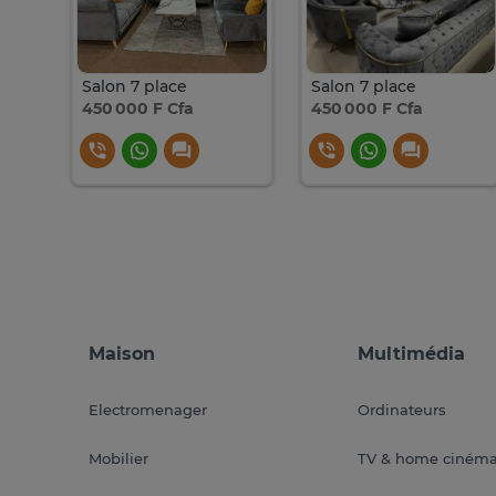
Salon 7 place
Salon 7 place
450 000 F Cfa
450 000 F Cfa
Maison
Multimédia
Electromenager
Ordinateurs
Mobilier
TV & home ciném