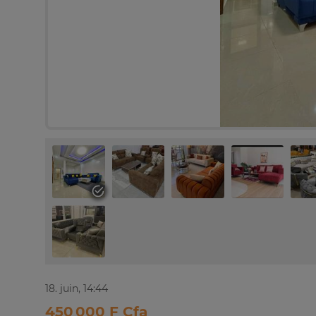
18. juin, 14:44
450 000 F Cfa