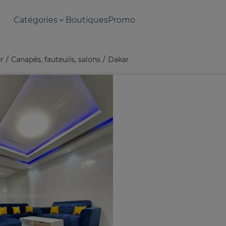
Catégories
Boutiques
Promo
r
Canapés, fauteuils, salons
Dakar