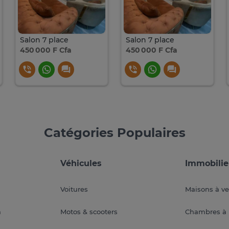
Salon 7 place
Salon 7 place
450 000 F Cfa
450 000 F Cfa
Catégories Populaires
Véhicules
Immobilie
Voitures
Maisons à v
a
Motos & scooters
Chambres à 