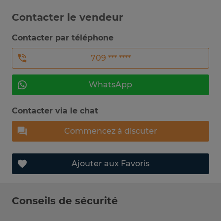
Contacter le vendeur
Contacter par téléphone
709 *** ****
WhatsApp
Contacter via le chat
Commencez à discuter
Ajouter aux Favoris
Conseils de sécurité