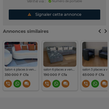
Vérifié via :
Numéro de portable
Signaler cette annonce
Annonces similaires
Salon 4 places à vendre
salon 6 places a vendre
350 000 F Cfa
190 000 F Cfa
65 000 F Cfa