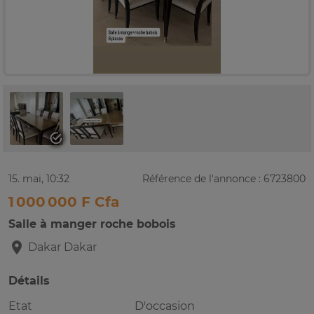
15. mai, 10:32
Référence de l'annonce : 6723800
1 000 000 F Cfa
Salle à manger roche bobois
Dakar
Dakar
Détails
Etat
D'occasion