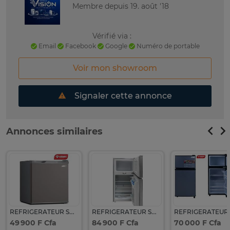
Membre depuis 19. août '18
Vérifié via :
Email
Facebook
Google
Numéro de portable
Voir mon showroom
Signaler cette annonce
Annonces similaires
REFRIGERATEUR SMART TECHNOLOGY MINI BAR 50LITRES GRIS STR67H
REFRIGERATEUR SMART TECHNOLOGY BAR GRIS
49 900 F Cfa
84 900 F Cfa
70 000 F Cfa