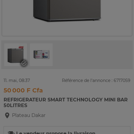
11. mai, 08:37
Référence de l'annonce : 6717059
50 000 F Cfa
REFRIGERATEUR SMART TECHNOLOGY MINI BAR
50LITRES
Plateau
Dakar
Le vendeur propose la livraison