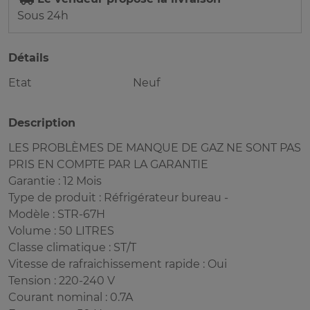
Sous 24h
Détails
Etat
Neuf
Description
LES PROBLÈMES DE MANQUE DE GAZ NE SONT PAS
PRIS EN COMPTE PAR LA GARANTIE
Garantie : 12 Mois
Type de produit : Réfrigérateur bureau -
Modèle : STR-67H
Volume : 50 LITRES
Classe climatique : ST/T
Vitesse de rafraichissement rapide : Oui
Tension : 220-240 V
Courant nominal : 0.7A