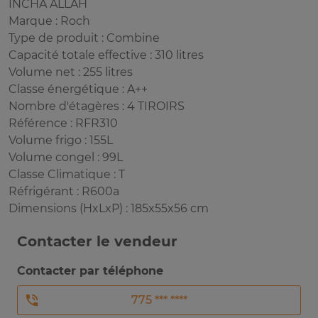
INCHA ALLAH
Marque : Roch
Type de produit : Combine
Capacité totale effective : 310 litres
Volume net : 255 litres
Classe énergétique : A++
Nombre d'étagères : 4 TIROIRS
Référence : RFR310
Volume frigo : 155L
Volume congel : 99L
Classe Climatique : T
Réfrigérant : R600a
Dimensions (HxLxP) : 185x55x56 cm
Contacter le vendeur
Contacter par téléphone
775 *** ****