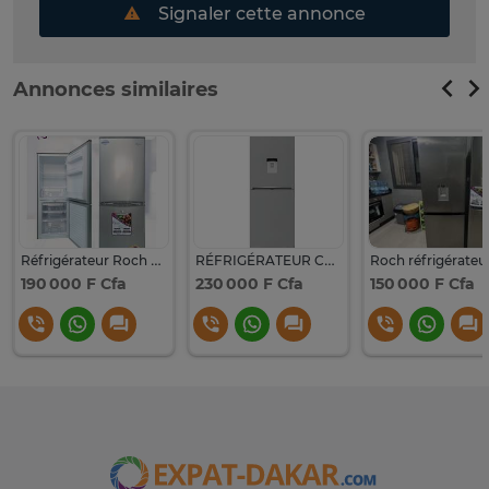
Signaler cette annonce
Annonces similaires
Réfrigérateur Roch combiné 3 tiroirs
RÉFRIGÉRATEUR COMBINE beko 4 tiroirs avec fontaine
190 000 F Cfa
230 000 F Cfa
150 000 F Cfa