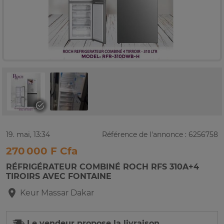
19. mai, 13:34
Référence de l'annonce : 6256758
270 000 F Cfa
RÉFRIGÉRATEUR COMBINÉ ROCH RFS 310A+4
TIROIRS AVEC FONTAINE
Keur Massar
Dakar
Le vendeur propose la livraison