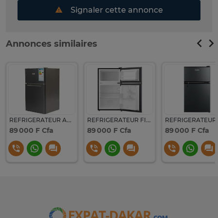
Signaler cette annonce
Annonces similaires
REFRIGERATEUR ASTECH BAR 2PORTES GRIS FP119SG
REFRIGERATEUR FINIX BAR 2PORTES GRIS
89 000 F Cfa
89 000 F Cfa
89 000 F Cfa