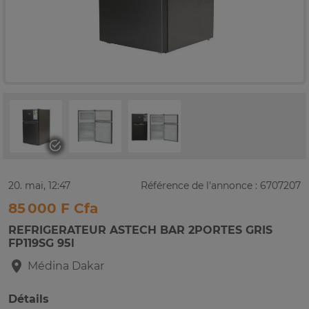
20. mai, 12:47
Référence de l'annonce : 6707207
85 000 F Cfa
REFRIGERATEUR ASTECH BAR 2PORTES GRIS
FP119SG 95l
Médina
Dakar
Détails