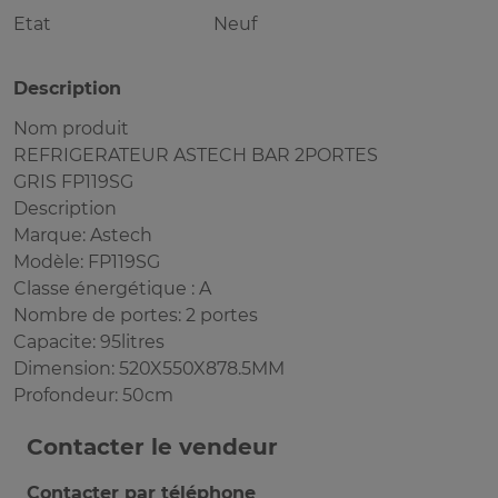
Etat
Neuf
Description
Nom produit
REFRIGERATEUR ASTECH BAR 2PORTES
GRIS FP119SG
Description
Marque: Astech
Modèle: FP119SG
Classe énergétique : A
Nombre de portes: 2 portes
Capacite: 95litres
Dimension: 520X550X878.5MM
Profondeur: 50cm
Contacter le vendeur
Contacter par téléphone