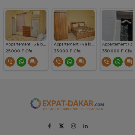
Appartement F3 à louer à sacré-cœur 3
Appartement F4 à louer à sacré-cœur cpi
25 000 F Cfa
35 000 F Cfa
350 000 F Cfa