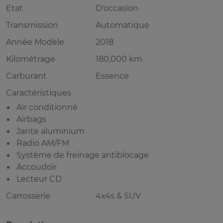
Etat
D'occasion
Transmission
Automatique
Année Modèle
2018
Kilométrage
180,000 km
Carburant
Essence
Caractéristiques
Air conditionné
Airbags
Jante aluminium
Radio AM/FM
Système de freinage antiblocage
Accoudoir
Lecteur CD
Carrosserie
4x4s & SUV