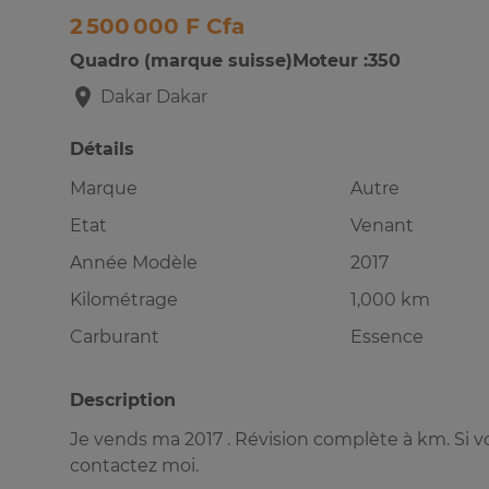
2 500 000 F Cfa
Quadro (marque suisse)Moteur :350
Dakar
Dakar
Détails
Marque
Autre
Etat
Venant
Année Modèle
2017
Kilométrage
1,000 km
Carburant
Essence
Description
Je vends ma 2017 . Révision complète à km. Si v
contactez moi.