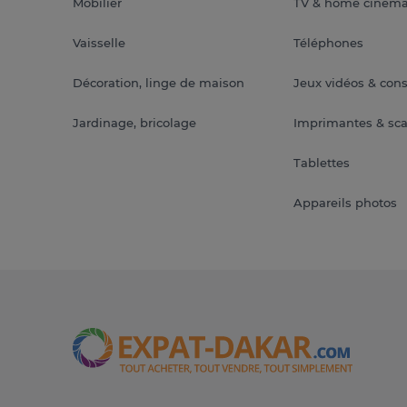
Mobilier
TV & home ciném
Vaisselle
Téléphones
Décoration, linge de maison
Jeux vidéos & con
Jardinage, bricolage
Imprimantes & sc
Tablettes
Appareils photos