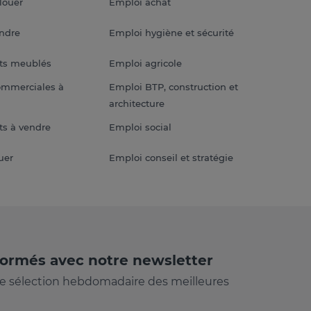
louer
Emploi achat
endre
Emploi hygiène et sécurité
ts meublés
Emploi agricole
ommerciales à
Emploi BTP, construction et
architecture
s à vendre
Emploi social
uer
Emploi conseil et stratégie
formés avec notre newsletter
e sélection hebdomadaire des meilleures