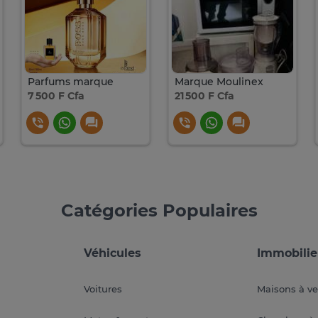
Parfums marque
Marque Moulinex
7 500 F Cfa
21 500 F Cfa
Catégories Populaires
Véhicules
Immobilie
Voitures
Maisons à v