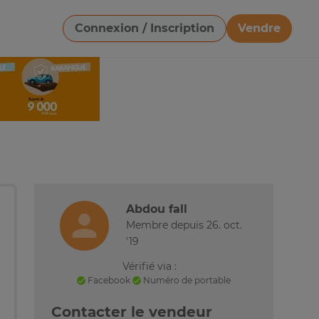
Connexion / Inscription
Vendre
Télécharger une image
Abdou fall
Membre depuis 26. oct.
'19
Vérifié via :
Facebook
Numéro de portable
Contacter le vendeur