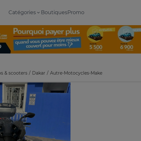
Catégories
Boutiques
Promo
s & scooters
Dakar
Autre-Motocycles-Make