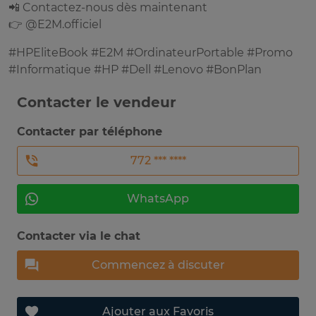
📲 Contactez-nous dès maintenant
👉 @E2M.officiel
#HPEliteBook #E2M #OrdinateurPortable #Promo
#Informatique #HP #Dell #Lenovo #BonPlan
Contacter le vendeur
Contacter par téléphone
772 *** ****
WhatsApp
Contacter via le chat
Commencez à discuter
Ajouter aux Favoris