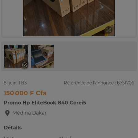
8. juin, 11:13
Référence de l'annonce : 6751706
150 000 F Cfa
Promo Hp EliteBook 840 Corei5
Médina
Dakar
Détails