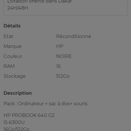
Livraison offerte dans Dakar
24H/48H
Détails
Etat
Réconditionné
Marque
HP
Couleur
NOIRE
RAM
16
Stockage
512Go
Description
Pack : Ordinateur + sac à dos+ souris
HP PROBOOK 640 G2
i5-6300U
16Go/512Go