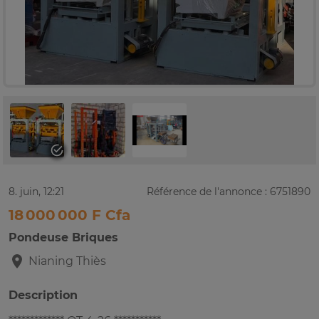
8. juin, 12:21
Référence de l'annonce : 6751890
18 000 000 F Cfa
Pondeuse Briques
Nianing
Thiès
Description