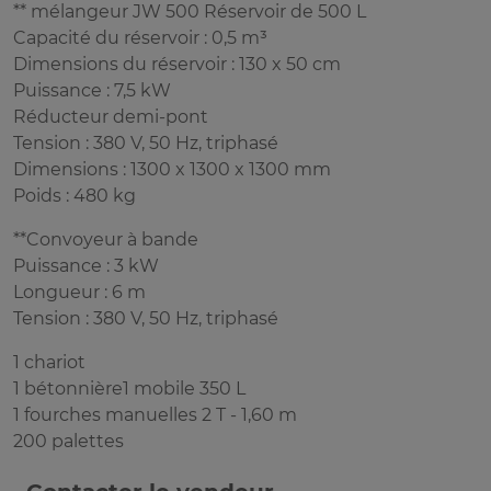
** mélangeur JW 500 Réservoir de 500 L
Capacité du réservoir : 0,5 m³
Dimensions du réservoir : 130 x 50 cm
Puissance : 7,5 kW
Réducteur demi-pont
Tension : 380 V, 50 Hz, triphasé
Dimensions : 1300 x 1300 x 1300 mm
Poids : 480 kg
**Convoyeur à bande
Puissance : 3 kW
Longueur : 6 m
Tension : 380 V, 50 Hz, triphasé
1 chariot
1 bétonnière1 mobile 350 L
1 fourches manuelles 2 T - 1,60 m
200 palettes