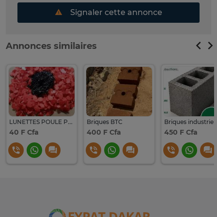
Signaler cette annonce
Annonces similaires
LUNETTES POULE PONDEUSE
Briques BTC
40 F Cfa
400 F Cfa
450 F Cfa