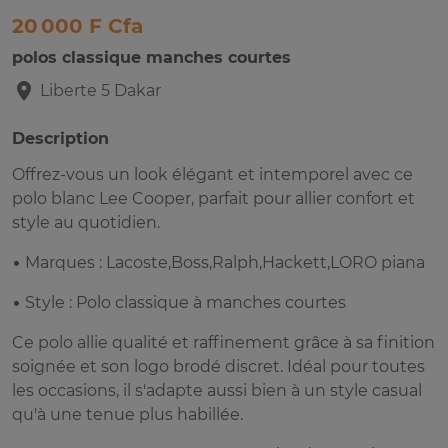
20 000 F Cfa
polos classique manches courtes
Liberte 5
Dakar
Description
Offrez-vous un look élégant et intemporel avec ce
polo blanc Lee Cooper, parfait pour allier confort et
style au quotidien.
• Marques : Lacoste,Boss,Ralph,Hackett,LORO piana
• Style : Polo classique à manches courtes
Ce polo allie qualité et raffinement grâce à sa finition
soignée et son logo brodé discret. Idéal pour toutes
les occasions, il s'adapte aussi bien à un style casual
qu'à une tenue plus habillée.