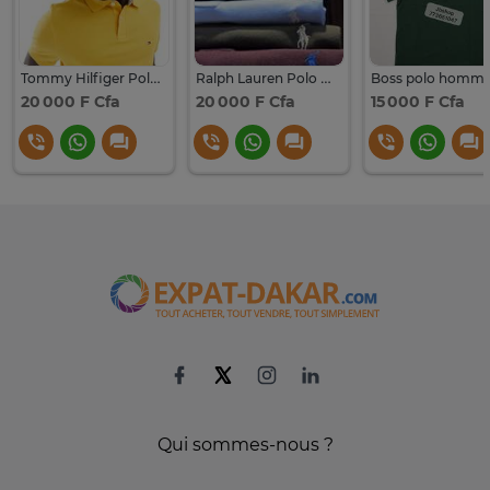
Tommy Hilfiger Polo Jaune Manches Courtes Ajusté
Ralph Lauren Polo manches courtes logo brodé coloré
20 000 F Cfa
20 000 F Cfa
15 000 F Cfa
Qui sommes-nous ?