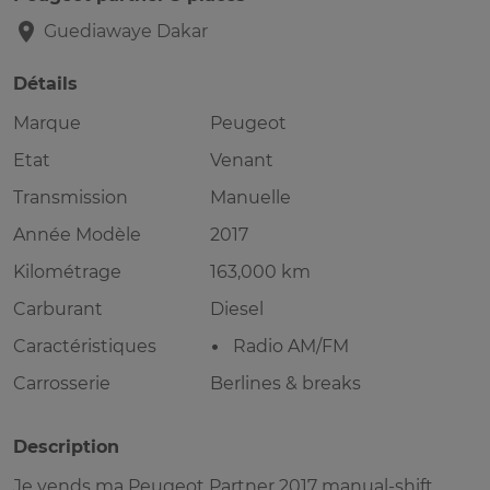
Guediawaye
Dakar
Détails
Marque
Peugeot
Etat
Venant
Transmission
Manuelle
Année Modèle
2017
Kilométrage
163,000 km
Carburant
Diesel
Caractéristiques
Radio AM/FM
Carrosserie
Berlines & breaks
Description
Je vends ma Peugeot Partner 2017 manual-shift.