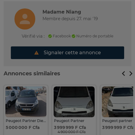
Madame Niang
Membre depuis 27. mai '19
Vérifié via :
Facebook
Numéro de portable
Signaler cette annonce
Annonces similaires
Peugeot Partner Diesel 5 portes Gris foncé
Peugeot Partner
Peugeot partner
5 000 000 F Cfa
3 999 999 F Cfa
3 999 999 F Cfa
4 900 000 F Cfa