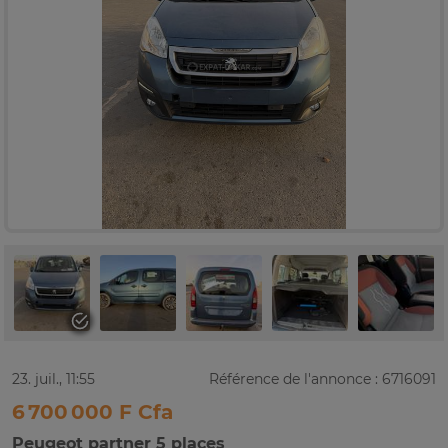
23. juil., 11:55
Référence de l'annonce : 6716091
6 700 000 F Cfa
Peugeot partner 5 places