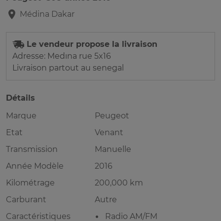
Médina
Dakar
Le vendeur propose la livraison
Adresse: Medına rue 5x16
Livraison partout au senegal
Détails
Marque
Peugeot
Etat
Venant
Transmission
Manuelle
Année Modèle
2016
Kilométrage
200,000 km
Carburant
Autre
Caractéristiques
Radio AM/FM