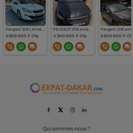
Peugeot 308 | Année 2016
PEUGEOT 308 année 2016
5 500 000 F Cfa
4 300 000 F Cfa
5 900 000 F Cf
Qui sommes-nous ?