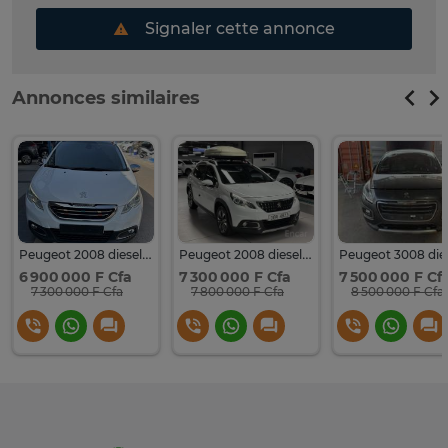
Signaler cette annonce
Annonces similaires
Peugeot 2008 diesel boîte auto
Peugeot 2008 diesel boîte auto 2018
6 900 000 F Cfa
7 300 000 F Cfa
7 500 000 F Cf
7 300 000 F Cfa
7 800 000 F Cfa
8 500 000 F Cfa