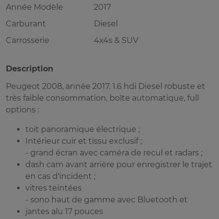
Année Modèle
2017
Carburant
Diesel
Carrosserie
4x4s & SUV
Description
Peugeot 2008, année 2017. 1.6 hdi Diesel robuste et
très faible consommation, boîte automatique, full
options :
toit panoramique électrique ;
Intérieur cuir et tissu exclusif ;
⁠- grand écran avec caméra de recul et radars ;
dash cam avant arrière pour enregistrer le trajet
en cas d'incident ;
vitres teintées
⁠- sono haut de gamme avec Bluetooth et
jantes alu 17 pouces