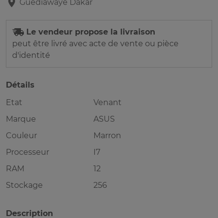
Guediawaye
Dakar
Le vendeur propose la livraison
peut être livré avec acte de vente ou pièce
d'identité
Détails
Etat
Venant
Marque
ASUS
Couleur
Marron
Processeur
I7
RAM
12
Stockage
256
Description