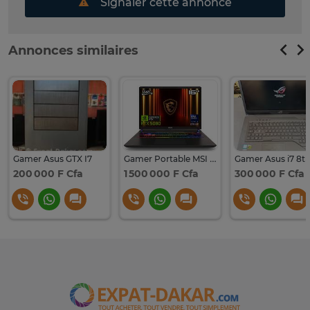
Signaler cette annonce
Annonces similaires
Gamer Asus GTX I7
Gamer Portable MSI intel core ultra 9
200 000 F Cfa
1 500 000 F Cfa
300 000 F Cfa