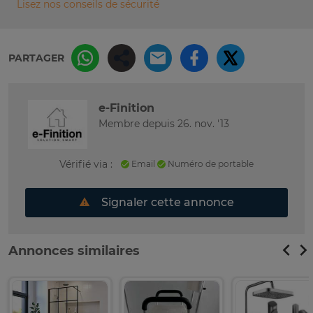
Lisez nos conseils de sécurité
PARTAGER
e-Finition
Membre depuis 26. nov. '13
Vérifié via :
Email
Numéro de portable
Signaler cette annonce
Annonces similaires