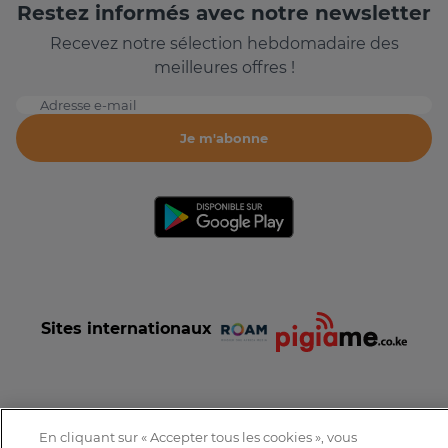
Restez informés avec notre newsletter
Recevez notre sélection hebdomadaire des
meilleures offres !
Adresse e-mail
Je m'abonne
Sites internationaux
En cliquant sur « Accepter tous les cookies », vous