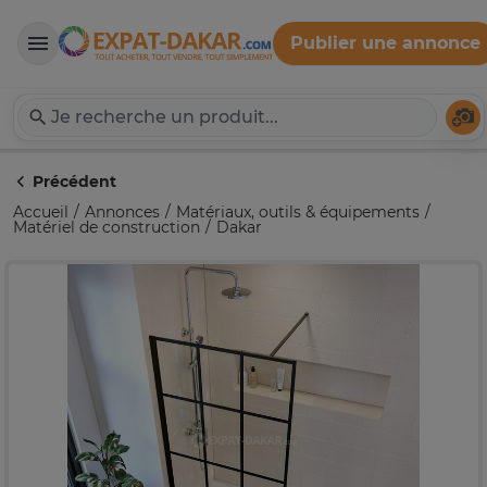
Publier une annonce
Expat-Dakar
Té
Précédent
Accueil
Annonces
Matériaux, outils & équipements
Matériel de construction
Dakar