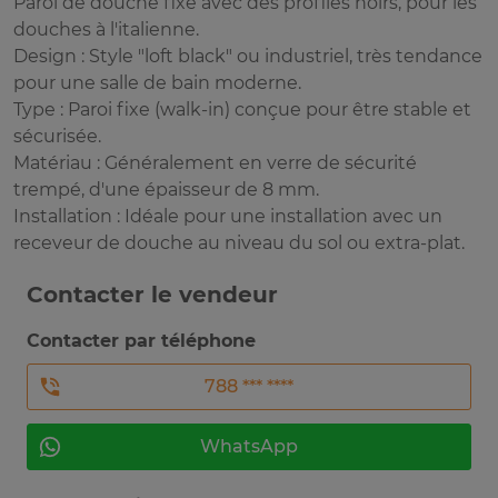
Paroi de douche fixe avec des profilés noirs, pour les
douches à l'italienne.
Design : Style "loft black" ou industriel, très tendance
pour une salle de bain moderne.
Type : Paroi fixe (walk-in) conçue pour être stable et
sécurisée.
Matériau : Généralement en verre de sécurité
trempé, d'une épaisseur de 8 mm.
Installation : Idéale pour une installation avec un
receveur de douche au niveau du sol ou extra-plat.
Contacter le vendeur
Contacter par téléphone
788 *** ****
WhatsApp