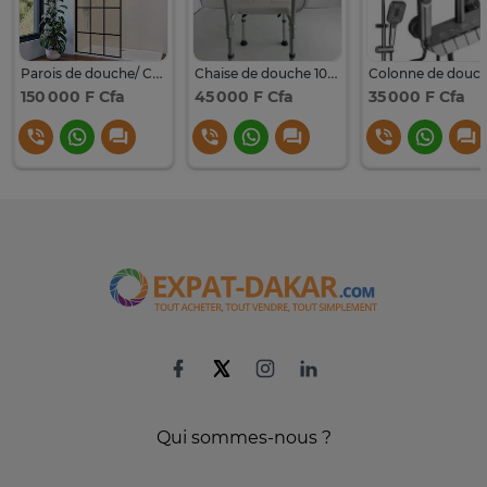
Parois de douche/ Cabine de Douche
Chaise de douche 100 % neuve
150 000 F Cfa
45 000 F Cfa
35 000 F Cfa
Qui sommes-nous ?