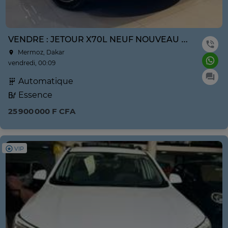
VENDRE : JETOUR X70L NEUF NOUVEAU MODÈLE ANNE 2026
Mermoz, Dakar
vendredi, 00:09
Automatique
Essence
25 900 000 F CFA
VIP