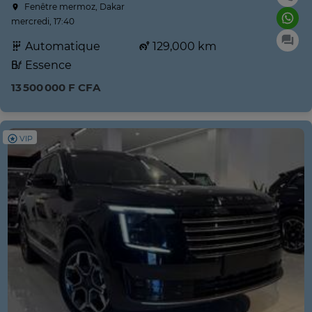
Fenêtre mermoz, Dakar
mercredi, 17:40
Automatique
129,000 km
Essence
13 500 000 F CFA
VIP