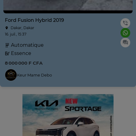
Ford Fusion Hybrid 2019
Dakar, Dakar
16. juil., 15:37
Automatique
Essence
8 000 000 F CFA
Keur Mame Debo