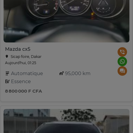
Mazda cx5
Sicap foire, Dakar
Aujourd'hui, 01:25
Automatique
95,000 km
Essence
8 800 000 F CFA