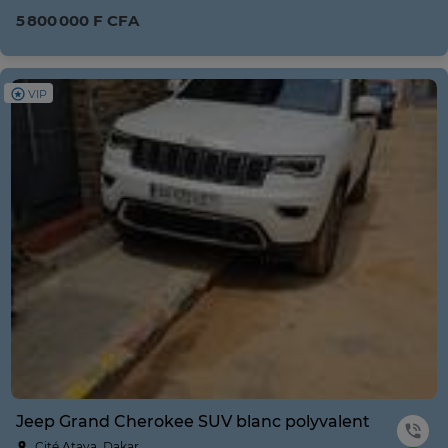
5 800 000 F CFA
VIP
Jeep Grand Cherokee SUV blanc polyvalent
Cité Ataya, Dakar