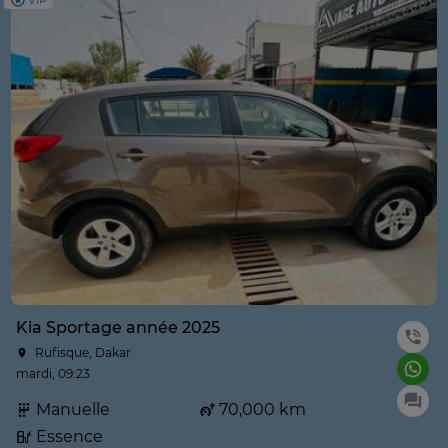
VIP
Kia Sportage année 2025
Rufisque, Dakar
mardi, 09:23
Manuelle
70,000 km
Essence