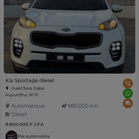
Kia Sportage diesel
Ouest foire, Dakar
Aujourd'hui, 00:15
Automatique
880,000 km
Diesel
8 800 000 F CFA
Psk Automobile