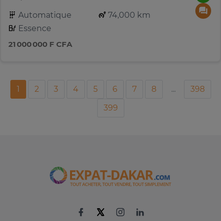
Automatique
74,000 km
Essence
21 000 000 F CFA
1
2
3
4
5
6
7
8
...
398
399