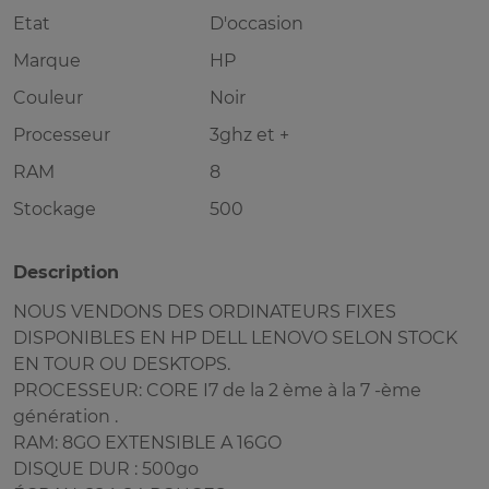
Etat
D'occasion
Marque
HP
Couleur
Noir
Processeur
3ghz et +
RAM
8
Stockage
500
Description
NOUS VENDONS DES ORDINATEURS FIXES
DISPONIBLES EN HP DELL LENOVO SELON STOCK
EN TOUR OU DESKTOPS.
PROCESSEUR: CORE I7 de la 2 ème à la 7 -ème
génération .
RAM: 8GO EXTENSIBLE A 16GO
DISQUE DUR : 500go