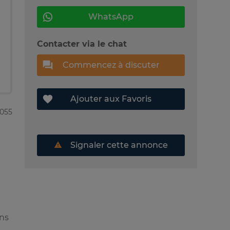
WhatsApp
Contacter via le chat
Commencez à discuter
Ajouter aux Favoris
1055
Signaler cette annonce
ons