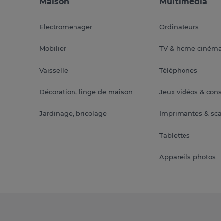
Maison
Multimédia
Electromenager
Ordinateurs
Mobilier
TV & home ciném
Vaisselle
Téléphones
Décoration, linge de maison
Jeux vidéos & con
Jardinage, bricolage
Imprimantes & sc
Tablettes
Appareils photos