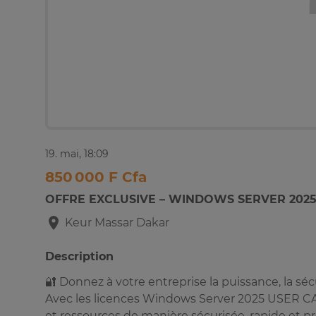
19. mai, 18:09
850 000 F Cfa
OFFRE EXCLUSIVE – WINDOWS SERVER 2025
Keur Massar
Dakar
Description
🔐 Donnez à votre entreprise la puissance, la sécur
Avec les licences Windows Server 2025 USER CAL,
et ressources de manière sécurisée, rapide et pro