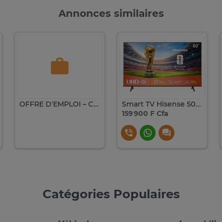
Annonces similaires
OFFRE D’EMPLOI – COIFFEUSE PROFESSIONNELLE
Smart TV Hisense 50 Pouces A4Q Full HD DLED VIDAA – 2025
159 900 F Cfa
Catégories Populaires