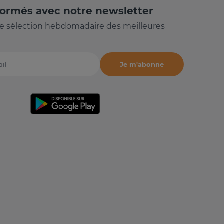
formés avec notre newsletter
e sélection hebdomadaire des meilleures
Je m'abonne
il