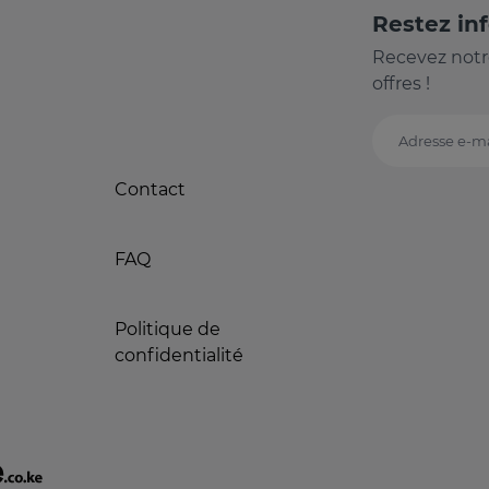
Restez in
Recevez notr
offres !
Adresse e-ma
Contact
FAQ
Politique de
confidentialité