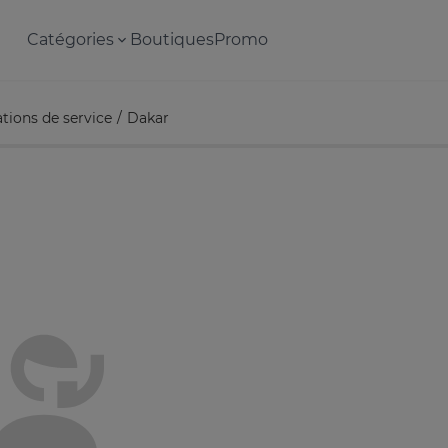
Catégories
Boutiques
Promo
tions de service
Dakar