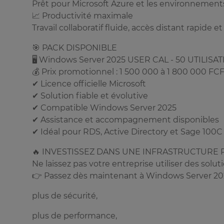
Prêt pour Microsoft Azure et les environnemen
📈 Productivité maximale
Travail collaboratif fluide, accès distant rapide e
🎯 PACK DISPONIBLE
🖥️ Windows Server 2025 USER CAL - 50 UTILIS
💰 Prix promotionnel : 1 500 000 à 1 800 000 FC
✔ Licence officielle Microsoft
✔ Solution fiable et évolutive
✔ Compatible Windows Server 2025
✔ Assistance et accompagnement disponibles
✔ Idéal pour RDS, Active Directory et Sage 100C
🔥 INVESTISSEZ DANS UNE INFRASTRUCTURE 
Ne laissez pas votre entreprise utiliser des solu
👉 Passez dès maintenant à Windows Server 202
plus de sécurité,
plus de performance,