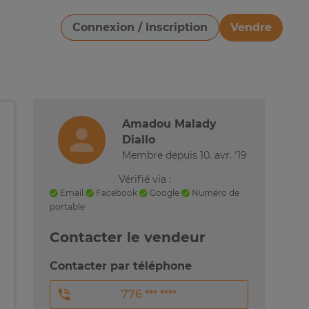
Connexion / Inscription
Vendre
Télécharger une image
Amadou Malady
Diallo
Membre depuis 10. avr. '19
Vérifié via :
Email
Facebook
Google
Numéro de
portable
Contacter le vendeur
Contacter par téléphone
776 *** ****