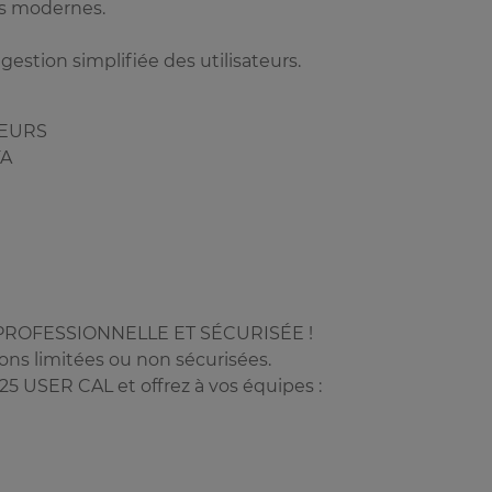
ts modernes.
t gestion simplifiée des utilisateurs.
ATEURS
FA
PROFESSIONNELLE ET SÉCURISÉE !
tions limitées ou non sécurisées.
5 USER CAL et offrez à vos équipes :