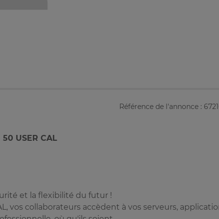
Référence de l'annonce : 672
 50 USER CAL
ité et la flexibilité du futur !
 vos collaborateurs accèdent à vos serveurs, applicati
fessionnelle, où qu'ils soient.