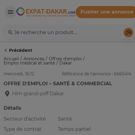
Publier une annonce
Expat-Dakar
Té
Précédent
Accueil
Annonces
Offres d'emploi
Emploi médical et santé
Dakar
mercredi, 16:12
Référence de l'annonce : 6665414
OFFRE D’EMPLOI – SANTÉ & COMMERCIAL
Hlm grand-yoff
Dakar
Détails
Secteur d'activité
Santé
Type de contrat
Temps partiel