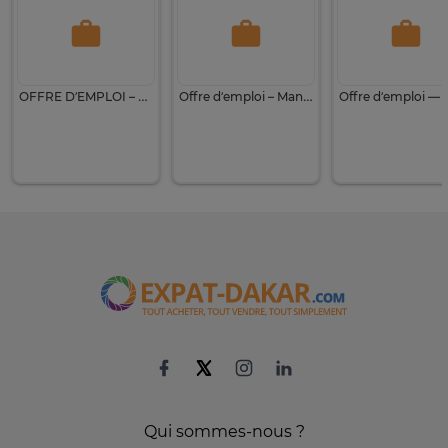
OFFRE D’EMPLOI – COIFFEUSE PROFESSIONNELLE
Offre d’emploi – Manager FX (Foreign Exchange) | Fintech
Qui sommes-nous ?