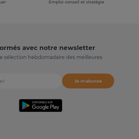
uer
Emploi conseil et stratégie
formés avec notre newsletter
e sélection hebdomadaire des meilleures
Je m'abonne
il