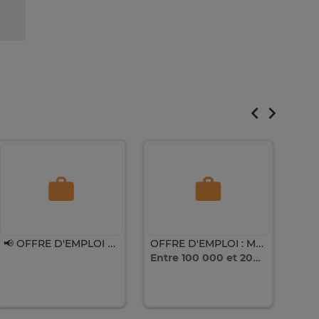
📢 OFFRE D'EMPLOI – BOYS DE MAISON
OFFRE D'EMPLOI : MASSEUSE, MASSEURE PROFESSIONNELLES (H/F)
Entre 100 000 et 200 000