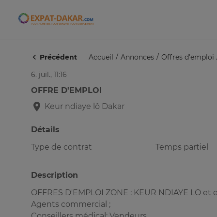
Expat-Dakar
Précédent
Accueil
Annonces
Offres d'emploi
6. juil., 11:16
OFFRE D'EMPLOI
Keur ndiaye lô
Dakar
Détails
Type de contrat
Temps partiel
Description
OFFRES D'EMPLOI ZONE : KEUR NDIAYE LO et e
Agents commercial ;
Conseillers médical; Vendeurs