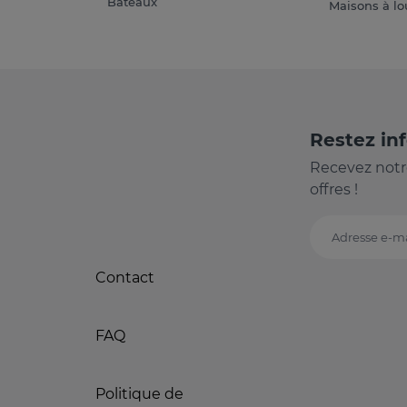
Bateaux
Maisons à lo
Restez in
Recevez notr
offres !
Adresse e-ma
Contact
FAQ
Politique de