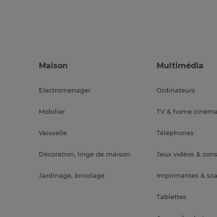
Maison
Multimédia
Electromenager
Ordinateurs
Mobilier
TV & home ciném
Vaisselle
Téléphones
Décoration, linge de maison
Jeux vidéos & con
Jardinage, bricolage
Imprimantes & sc
Tablettes