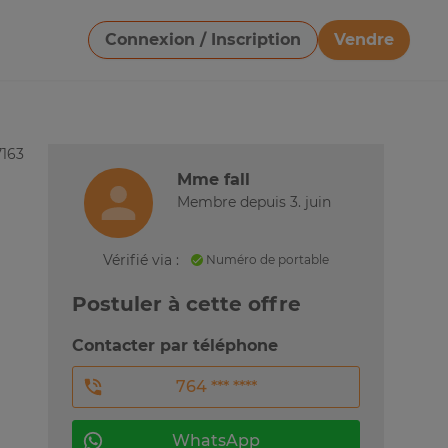
Connexion / Inscription
Vendre
Télécharger une image
7163
Mme fall
Membre depuis 3. juin
Vérifié via :
Numéro de portable
Postuler à cette offre
Contacter par téléphone
764 *** ****
WhatsApp