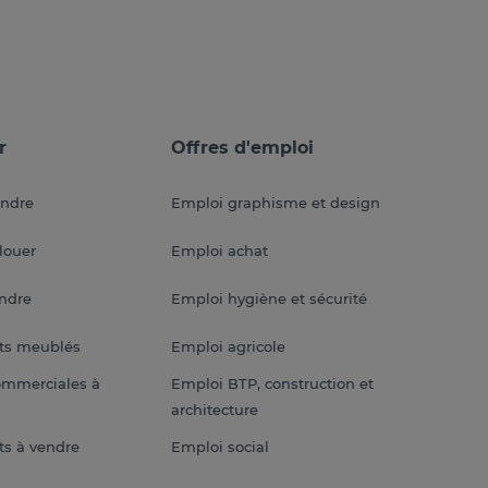
r
Offres d'emploi
endre
Emploi graphisme et design
louer
Emploi achat
endre
Emploi hygiène et sécurité
ts meublés
Emploi agricole
ommerciales à
Emploi BTP, construction et
architecture
s à vendre
Emploi social