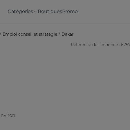
Catégories
Boutiques
Promo
Emploi conseil et stratégie
Dakar
Référence de l'annonce : 675
nviron