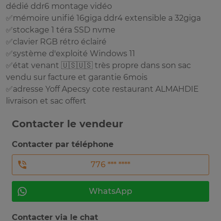
dédié ddr6 montage vidéo
✅mémoire unifié 16giga ddr4 extensible a 32giga
✅stockage 1 téra SSD nvme
✅clavier RGB rétro éclairé
✅système d'exploité Windows 11
✅état venant 🇺🇸🇺🇸 très propre dans son sac
vendu sur facture et garantie 6mois
✅adresse Yoff Apecsy cote restaurant ALMAHDIE
livraison et sac offert
Contacter le vendeur
Contacter par téléphone
776 *** ****
WhatsApp
Contacter via le chat