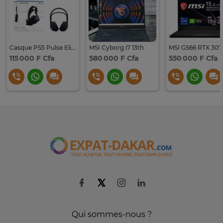
Casque PS5 Pulse Elite Black
MSI Cyborg i7 13th
MSI GS66 RTX 307
115 000 F Cfa
580 000 F Cfa
550 000 F Cfa
Qui sommes-nous ?