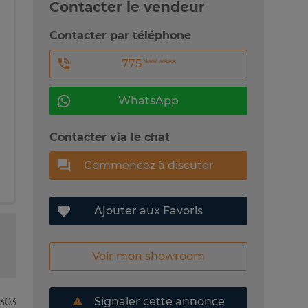
Contacter le vendeur
Contacter par téléphone
775 *** ****
WhatsApp
Contacter via le chat
Commencez à discuter
Ajouter aux Favoris
Voir mon showroom
Signaler cette annonce
1303