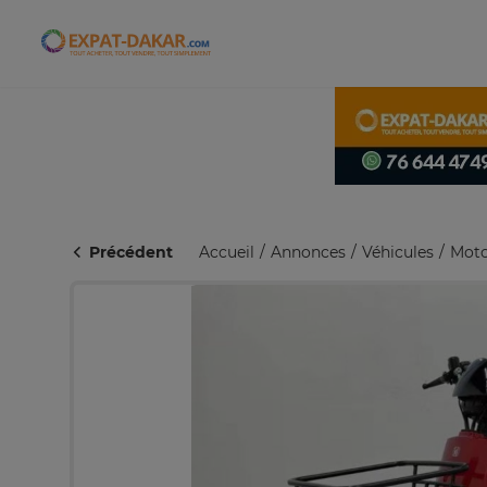
Expat-Dakar
Précédent
Accueil
Annonces
Véhicules
Moto