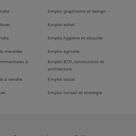
endre
Emploi graphisme et design
louer
Emploi achat
endre
Emploi hygiène et sécurité
ts meublés
Emploi agricole
ommerciales à
Emploi BTP, construction et
architecture
s à vendre
Emploi social
uer
Emploi conseil et stratégie