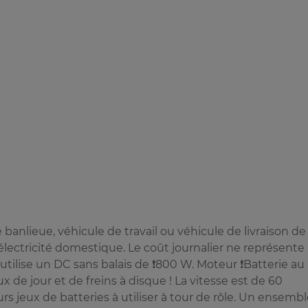
banlieue, véhicule de travail ou véhicule de livraison de
ectricité domestique. Le coût journalier ne représente
tilise un DC sans balais de ❗️800 W. Moteur ❗️Batterie au
de jour et de freins à disque ! La vitesse est de 60
s jeux de batteries à utiliser à tour de rôle. Un ensembl