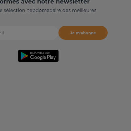
formés avec notre newsletter
e sélection hebdomadaire des meilleures
Je m'abonne
il