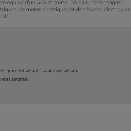
tre équipé d'un GPS et coûte . De plus, notre magasin
iques, de motos électriques et de tricycles électriques.
sir.
rer que c’est ce dont vous avez besoin.
êtes satisfait.