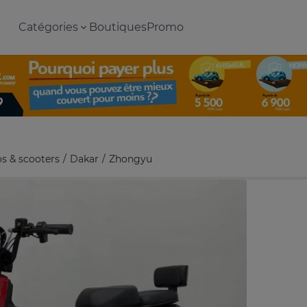
Catégories
Boutiques
Promo
s & scooters
Dakar
Zhongyu