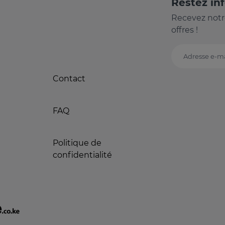
Restez in
Recevez notr
offres !
Adresse e-ma
Contact
FAQ
Politique de
confidentialité