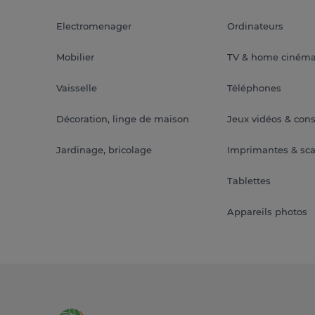
Electromenager
Ordinateurs
Mobilier
TV & home ciném
Vaisselle
Téléphones
Décoration, linge de maison
Jeux vidéos & con
Jardinage, bricolage
Imprimantes & sc
Tablettes
Appareils photos