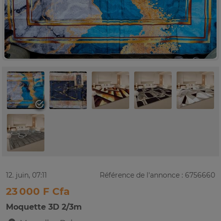
12. juin, 07:11
Référence de l'annonce : 6756660
23 000 F Cfa
Moquette 3D 2/3m