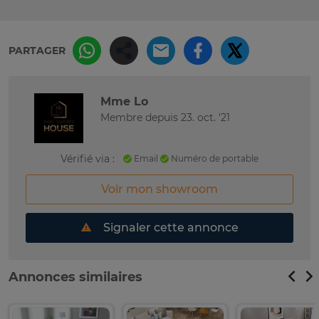
PARTAGER
Mme Lo
Membre depuis 23. oct. '21
Vérifié via :
Email
Numéro de portable
Voir mon showroom
Signaler cette annonce
Annonces similaires