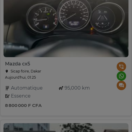
Mazda cx5
Sicap foire, Dakar
Aujourd'hui, 01:25
Automatique
95,000 km
Essence
8 800 000 F CFA