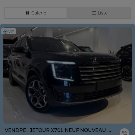
Galerie
Liste
VIP
VENDRE : JETOUR X70L NEUF NOUVEAU MODÈLE ANNE 2026