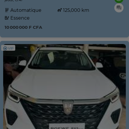
Automatique
125,000 km
Essence
10 000 000 F CFA
VIP