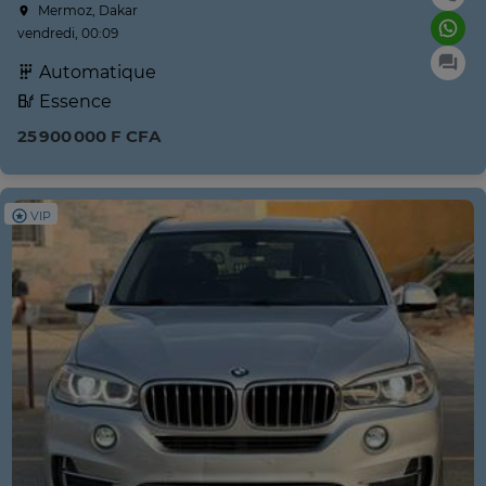
Mermoz, Dakar
vendredi, 00:09
Automatique
Essence
25 900 000 F CFA
VIP