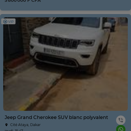
5 800 000 F CFA
VIP
Jeep Grand Cherokee SUV blanc polyvalent
Cité Ataya, Dakar
jeudi, 15:47