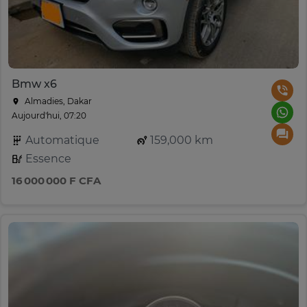
Bmw x6
Almadies, Dakar
Aujourd'hui, 07:20
Automatique
159,000 km
Essence
16 000 000 F CFA