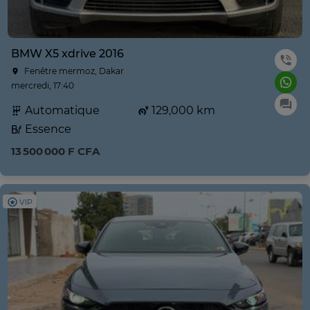
BMW X5 xdrive 2016
Fenêtre mermoz, Dakar
mercredi, 17:40
Automatique
129,000 km
Essence
13 500 000 F CFA
VIP