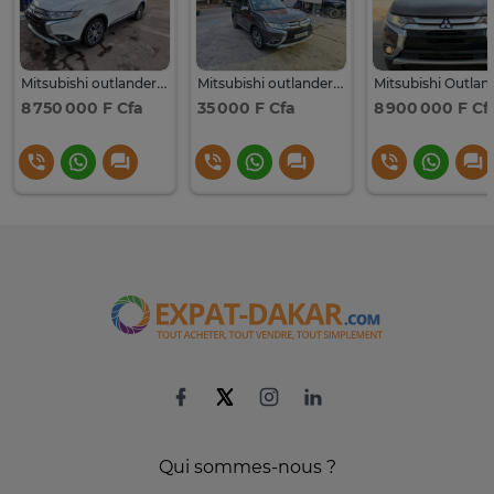
Mitsubishi outlander 7 places
Mitsubishi outlander 7 places
8 750 000 F Cfa
35 000 F Cfa
8 900 000 F Cf
Qui sommes-nous ?