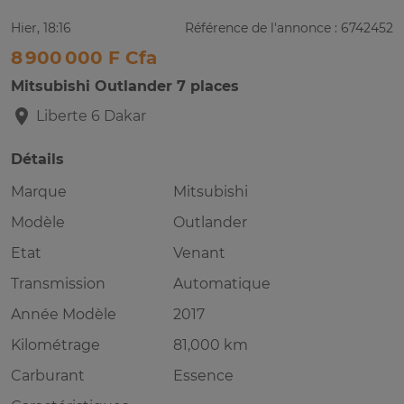
Hier, 18:16
Référence de l'annonce : 6742452
8 900 000 F Cfa
Mitsubishi Outlander 7 places
Liberte 6
Dakar
Détails
Marque
Mitsubishi
Modèle
Outlander
Etat
Venant
Transmission
Automatique
Année Modèle
2017
Kilométrage
81,000 km
Carburant
Essence