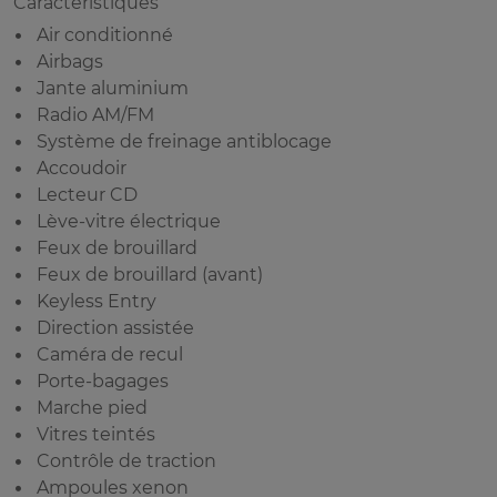
Caractéristiques
Air conditionné
Airbags
Jante aluminium
Radio AM/FM
Système de freinage antiblocage
Accoudoir
Lecteur CD
Lève-vitre électrique
Feux de brouillard
Feux de brouillard (avant)
Keyless Entry
Direction assistée
Caméra de recul
Porte-bagages
Marche pied
Vitres teintés
Contrôle de traction
Ampoules xenon