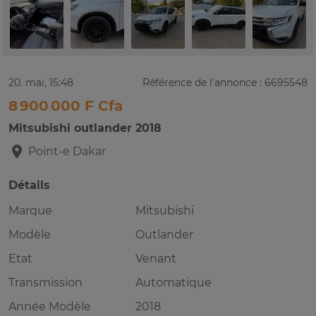
20. mai, 15:48
Référence de l'annonce : 6695548
8 900 000 F Cfa
Mitsubishi outlander 2018
Point-e
Dakar
Détails
Marque
Mitsubishi
Modèle
Outlander
Etat
Venant
Transmission
Automatique
Année Modèle
2018