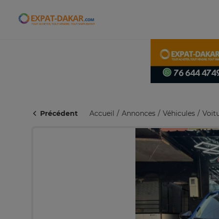
Expat-Dakar
Précédent
Accueil
Annonces
Véhicules
Voit