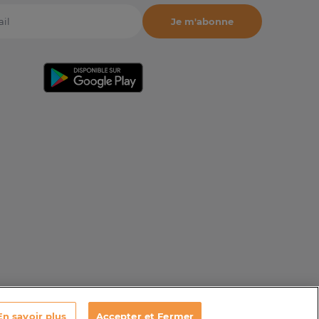
Je m'abonne
il
En savoir plus
Accepter et Fermer