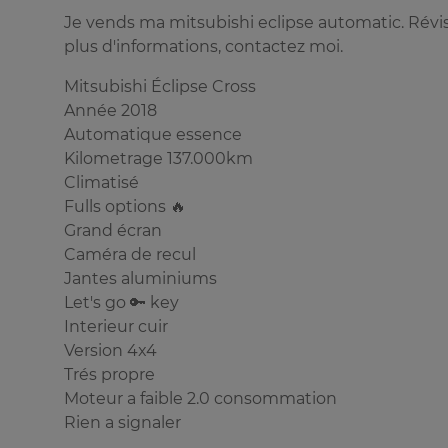
Je vends ma mitsubishi eclipse automatic. Révis
plus d'informations, contactez moi.
Mitsubishi Éclipse Cross
Année 2018
Automatique essence
Kilometrage 137.000km
Climatisé
Fulls options 🔥
Grand écran
Caméra de recul
Jantes aluminiums
Let's go 🔑 key
Interieur cuir
Version 4x4
Trés propre
Moteur a faible 2.0 consommation
Rien a signaler