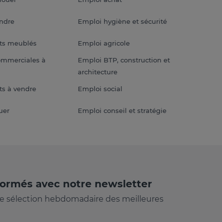
endre
Emploi hygiène et sécurité
ts meublés
Emploi agricole
ommerciales à
Emploi BTP, construction et
architecture
s à vendre
Emploi social
uer
Emploi conseil et stratégie
formés avec notre newsletter
e sélection hebdomadaire des meilleures