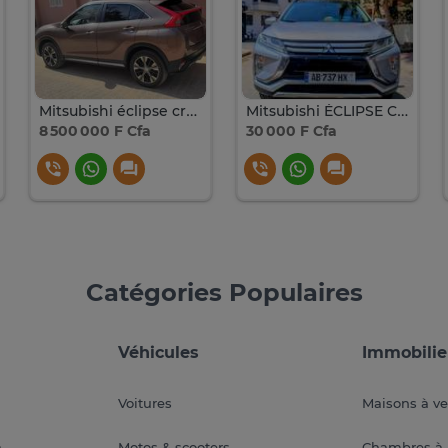
Mitsubishi éclipse cross 2020
Mitsubishi ÉCLIPSE CROSS
8 500 000 F Cfa
30 000 F Cfa
Catégories Populaires
Véhicules
Immobilie
Voitures
Maisons à v
a
Motos & scooters
Chambres à 