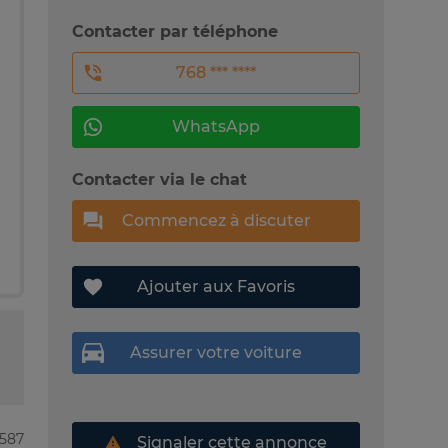
Contacter par téléphone
768 *** ****
WhatsApp
Contacter via le chat
Commencez à discuter
Ajouter aux Favoris
Assurer votre voiture
5587
Signaler cette annonce