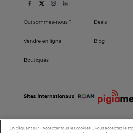
Qui sommes-nous ?
Deals
Vendre en ligne
Blog
Boutiques
Sites internationaux
En cliquant sur « Accepter tous les cookies », vous acceptez le s