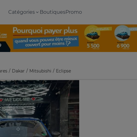
Catégories
Boutiques
Promo
ures
Dakar
Mitsubishi
Eclipse