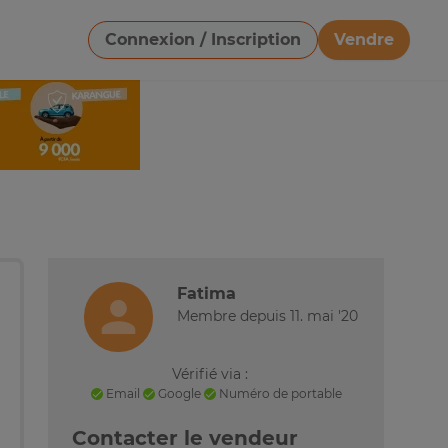
Connexion / Inscription
Vendre
Télécharger une image
Fatima
Membre depuis 11. mai '20
Vérifié via :
Email
Google
Numéro de portable
Contacter le vendeur