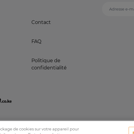
Adresse e-ma
Contact
FAQ
Politique de
confidentialité
tockage de cookies sur votre appareil pour