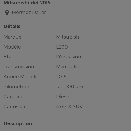
Mitsubishi did 2015
Mermoz
Dakar
Détails
Marque
Mitsubishi
Modèle
L200
Etat
D'occasion
Transmission
Manuelle
Année Modèle
2015
Kilométrage
120,000 km
Carburant
Diesel
Carrosserie
4x4s & SUV
Description