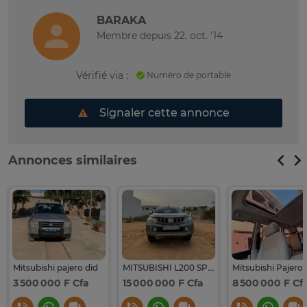
BARAKA
Membre depuis 22. oct. '14
Vérifié via :
Numéro de portable
Signaler cette annonce
Annonces similaires
Mitsubishi pajero did
MITSUBISHI L200 SPORTERO DID
3 500 000 F Cfa
15 000 000 F Cfa
8 500 000 F Cf