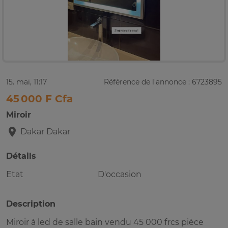
15. mai, 11:17
Référence de l'annonce : 6723895
45 000 F Cfa
Miroir
Dakar
Dakar
Détails
Etat
D'occasion
Description
Miroir à led de salle bain vendu 45 000 frcs pièce