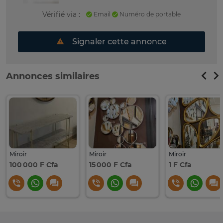
Vérifié via :
Email
Numéro de portable
Signaler cette annonce
Annonces similaires
Miroir
Miroir
Miroir
100 000 F Cfa
15 000 F Cfa
1 F Cfa