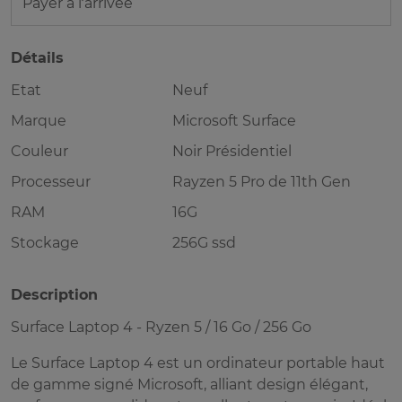
Payer à l’arrivée
Détails
Etat
Neuf
Marque
Microsoft Surface
Couleur
Noir Présidentiel
Processeur
Rayzen 5 Pro de 11th Gen
RAM
16G
Stockage
256G ssd
Description
Surface Laptop 4 - Ryzen 5 / 16 Go / 256 Go
Le Surface Laptop 4 est un ordinateur portable haut
de gamme signé Microsoft, alliant design élégant,