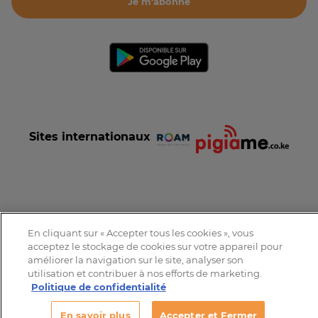
Je m'abonne
Sites internationaux
Conditions et Charte d'utilisation
Politique de confidentialité
En cliquant sur « Accepter tous les cookies », vous
Tous droits réservés © 2016-2026 Expat-Dakar
acceptez le stockage de cookies sur votre appareil pour
améliorer la navigation sur le site, analyser son
utilisation et contribuer à nos efforts de marketing.
Politique de confidentialité
En savoir plus
Accepter et Fermer