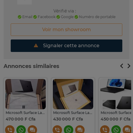
Vérifié via :
Email
Facebook
Google
Numéro de portable
Voir mon showroom
Signaler cette annonce
Annonces similaires
Microsoft Surface Laptop 4 de 11th génération
Microsoft Surface Laptop 4 Rayzen 5 pro de 11th génération
470 000 F Cfa
430 000 F Cfa
450 000 F Cfa