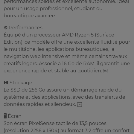
performances solides et excellente autonomie. Idéal
pour un usage professionnel, étudiant ou
bureautique avancée.
⚙️ Performances
Équipé d'un processeur AMD Ryzen 5 (Surface
Edition), ce modèle offre une excellente fluidité pour
le multitâche, les applications bureautiques, la
navigation web intensive et même certains travaux
créatifs légers. Associé à 16 Go de RAM, il garantit une
expérience rapide et stable au quotidien. ￼
💾 Stockage
Le SSD de 256 Go assure un démarrage rapide du
système et des applications, avec des transferts de
données rapides et silencieux. ￼
🖥️ Écran
Son écran PixelSense tactile de 13,5 pouces
(résolution 2256 x 1504) au format 3:2 offre un confort