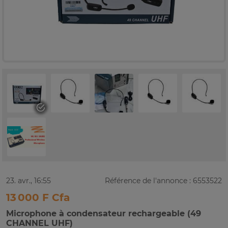
23. avr., 16:55
Référence de l'annonce : 6553522
13 000 F Cfa
Microphone à condensateur rechargeable (49
CHANNEL UHF)