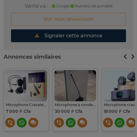
Vérifié via :
Google
Numéro de portable
Voir mon showroom
Signaler cette annonce
Annonces similaires
Microphone Cravate à Condensateur omnidirectionnel
Microphone à condensateur col de cygne de bureau
7 000 F Cfa
30 000 F Cfa
18 000 F Cfa