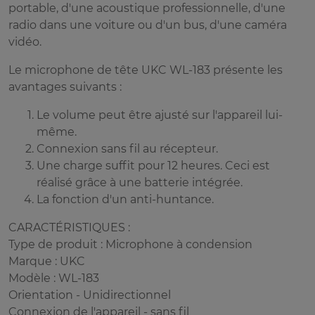
portable, d'une acoustique professionnelle, d'une
radio dans une voiture ou d'un bus, d'une caméra
vidéo.
Le microphone de tête UKC WL-183 présente les
avantages suivants :
Le volume peut être ajusté sur l'appareil lui-
même.
Connexion sans fil au récepteur.
Une charge suffit pour 12 heures. Ceci est
réalisé grâce à une batterie intégrée.
La fonction d'un anti-huntance.
CARACTÉRISTIQUES :
Type de produit : Microphone à condension
Marque : UKC
Modèle : WL-183
Orientation - Unidirectionnel
Connexion de l'appareil - sans fil