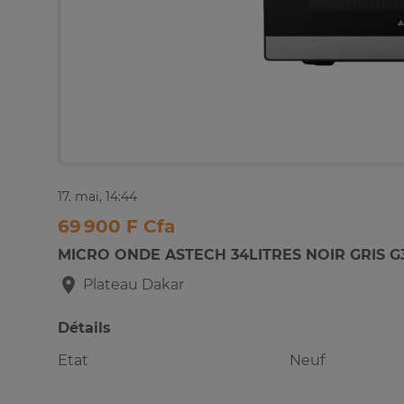
17. mai, 14:44
69 900 F Cfa
MICRO ONDE ASTECH 34LITRES NOIR GRIS G
Plateau
Dakar
Détails
Etat
Neuf