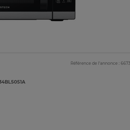
Référence de l'annonce : 667
34BL5051A