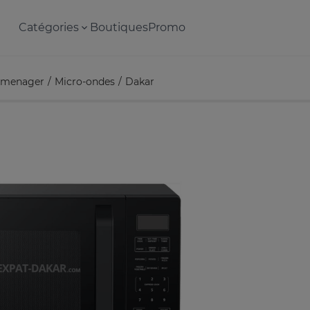
Catégories
Boutiques
Promo
omenager
Micro-ondes
Dakar