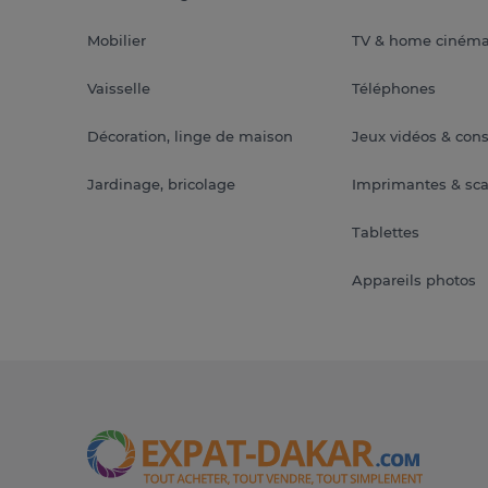
Mobilier
TV & home ciném
Vaisselle
Téléphones
Décoration, linge de maison
Jeux vidéos & con
Jardinage, bricolage
Imprimantes & sc
Tablettes
Appareils photos