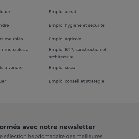
louer
Emploi achat
endre
Emploi hygiène et sécurité
ts meublés
Emploi agricole
ommerciales à
Emploi BTP, construction et
architecture
s à vendre
Emploi social
uer
Emploi conseil et stratégie
formés avec notre newsletter
e sélection hebdomadaire des meilleures