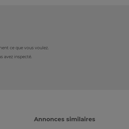
ement ce que vous voulez.
us avez inspecté.
Annonces similaires