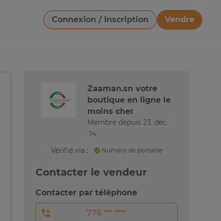
Connexion / Inscription
Vendre
Télécharger une image
Zaaman.sn votre
boutique en ligne le
moins cher
Membre depuis 23. déc.
'14
Vérifié via :
Numéro de portable
Contacter le vendeur
Contacter par téléphone
776 *** ****