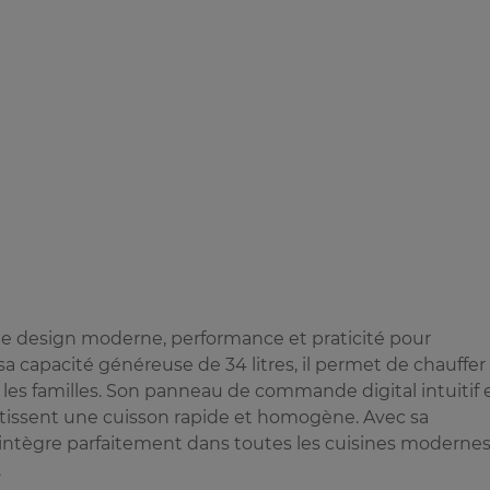
lie design moderne, performance et praticité pour
sa capacité généreuse de 34 litres, il permet de chauffer
 les familles. Son panneau de commande digital intuitif 
issent une cuisson rapide et homogène. Avec sa
 s'intègre parfaitement dans toutes les cuisines moderne
.