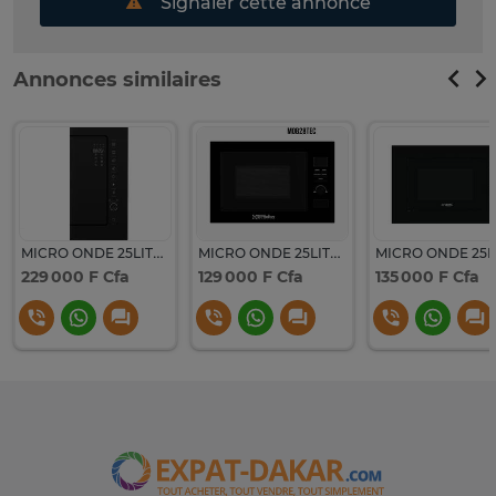
Signaler cette annonce
Annonces similaires
MICRO ONDE 25LITRES BEKO ENCASTRABLE NOIR BMG25333BG
MICRO ONDE 25LITRES TECNOLUX ENCASTRABLE NOIR
229 000 F Cfa
129 000 F Cfa
135 000 F Cfa