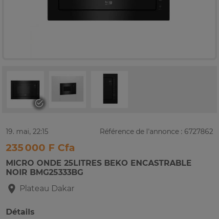
19. mai, 22:15
Référence de l'annonce : 6727862
235 000 F Cfa
MICRO ONDE 25LITRES BEKO ENCASTRABLE
NOIR BMG25333BG
Plateau
Dakar
Détails