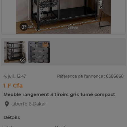
4. juil., 12:47
Référence de l'annonce : 6586668
1 F Cfa
Meuble rangement 3 tiroirs gris fumé compact
Liberte 6
Dakar
Détails