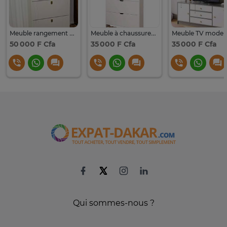
Meuble rangement chaussures 3 tiroirs
Meuble à chaussures blanc 3 niveaux compact avec tiroirs
50 000 F Cfa
35 000 F Cfa
35 000 F Cfa
Qui sommes-nous ?