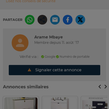
Lisez nos conseils de sécurité
PARTAGER
Arame Mbaye
Membre depuis 11. août '17
Vérifié via :
Google
Numéro de portable
Signaler cette annonce
Annonces similaires