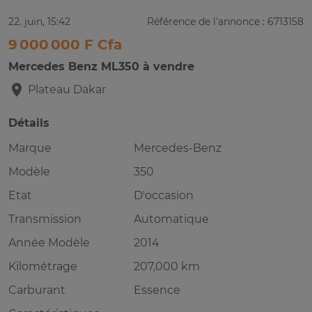
22. juin, 15:42
Référence de l'annonce : 6713158
9 000 000 F Cfa
Mercedes Benz ML350 à vendre
Plateau
Dakar
Détails
Marque
Mercedes-Benz
Modèle
350
Etat
D'occasion
Transmission
Automatique
Année Modèle
2014
Kilométrage
207,000 km
Carburant
Essence