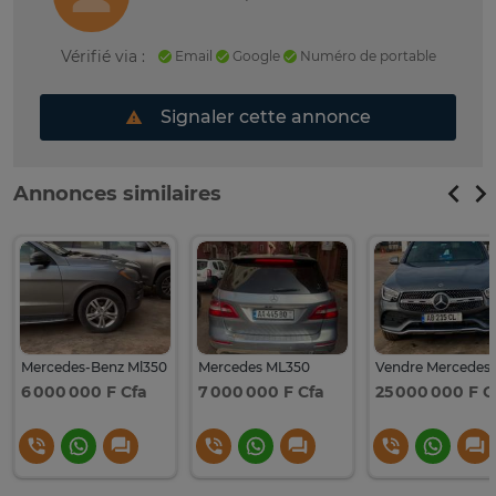
Vérifié via :
Email
Google
Numéro de portable
Signaler cette annonce
Annonces similaires
Mercedes-Benz Ml350
Mercedes ML350
6 000 000 F Cfa
7 000 000 F Cfa
25 000 000 F C