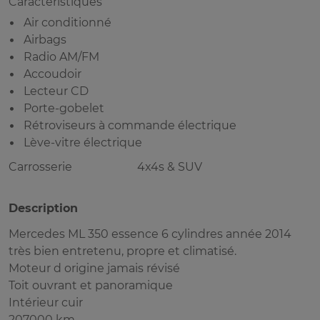
Caractéristiques
Air conditionné
Airbags
Radio AM/FM
Accoudoir
Lecteur CD
Porte-gobelet
Rétroviseurs à commande électrique
Lève-vitre électrique
Carrosserie
4x4s & SUV
Description
Mercedes ML 350 essence 6 cylindres année 2014
très bien entretenu, propre et climatisé.
Moteur d origine jamais révisé
Toit ouvrant et panoramique
Intérieur cuir
207000 km