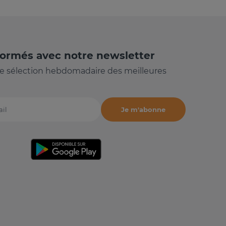
formés avec notre newsletter
e sélection hebdomadaire des meilleures
Je m'abonne
il