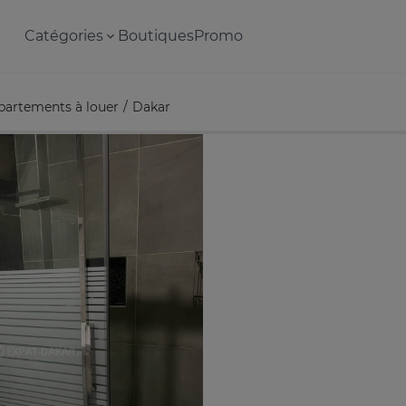
Catégories
Boutiques
Promo
partements à louer
Dakar