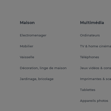
Maison
Multimédia
Electromenager
Ordinateurs
Mobilier
TV & home ciném
Vaisselle
Téléphones
Décoration, linge de maison
Jeux vidéos & con
Jardinage, bricolage
Imprimantes & sc
Tablettes
Appareils photos