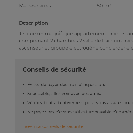
Mètres carrés
150 m²
Description
Je loue un magnifique appartement grand standin
comprenant 2 chambres 2 salle de bain un gra
ascenseur et groupe électrogène conciergerie et
Conseils de sécurité
Évitez de payer des frais d’inspection.
Si possible, allez voir avec des amis.
Vérifiez tout attentivement pour vous assurer que 
Ne payez pas d’avance s’il est impossible d’emm
Lisez nos conseils de sécurité