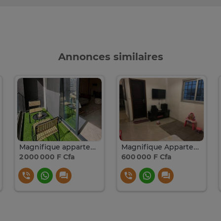
Annonces similaires
Magnifique appartement à louer au Plateau
Magnifique Appartement à louer au ponit E
2 000 000 F Cfa
600 000 F Cfa