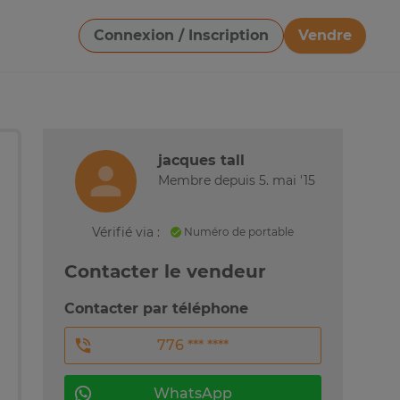
Connexion / Inscription
Vendre
Télécharger une image
jacques tall
Membre depuis 5. mai '15
Vérifié via :
Numéro de portable
Contacter le vendeur
Contacter par téléphone
776 *** ****
WhatsApp