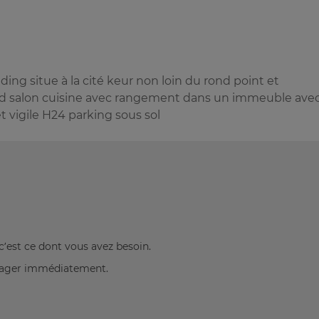
g situe à la cité keur non loin du rond point et
nd salon cuisine avec rangement dans un immeuble ave
 vigile H24 parking sous sol
c’est ce dont vous avez besoin.
énager immédiatement.