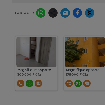
PARTAGER
Magnifique appartement de type F3 à louer
Magnifique appartement à louer à bourguiba
Magnifique appartement à louer aux Almadies 2
300 000 F Cfa
175 000 F Cfa