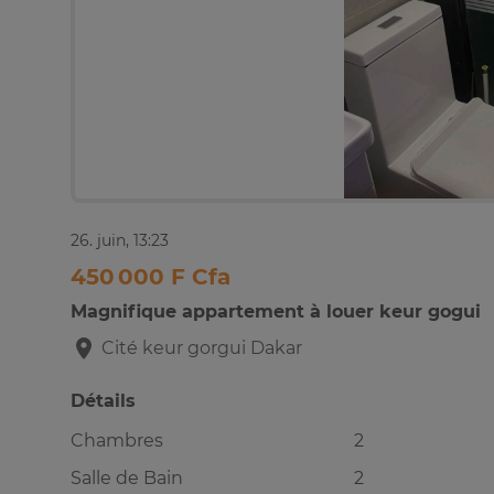
26. juin, 13:23
450 000 F Cfa
Magnifique appartement à louer keur gogui
Cité keur gorgui
Dakar
Détails
Chambres
2
Salle de Bain
2