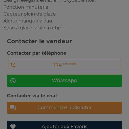
Design élégant en acier inoxydable noir.
Fonction minuterie
Capteur plein de glace
Alerte manque d'eau
Seau à glace facile à retirer
Contacter le vendeur
Contacter par téléphone
774 *** ****
WhatsApp
Contacter via le chat
Commencez à discuter
Ajouter aux Favoris