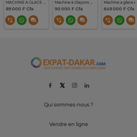
MACHINE A GLACE HISENSE 15KG NOIR INOX HICM1504
Machine à Glaçons Hisense 15KG Noir Inox ICM1504
89 000 F Cfa
90 000 F Cfa
649 000 F Cfa
Qui sommes-nous ?
Vendre en ligne