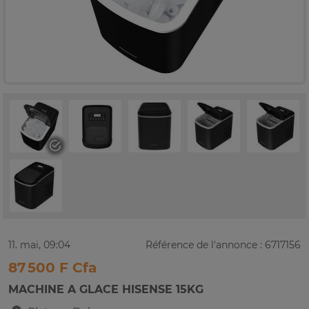
11. mai, 09:04
Référence de l'annonce : 6717156
87 500 F Cfa
MACHINE A GLACE HISENSE 15KG