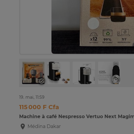
19. mai, 11:59
115 000 F Cfa
Machine à café Nespresso Vertuo Next Magi
Médina
Dakar