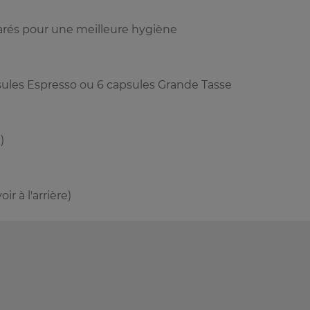
arés pour une meilleure hygiène
sules Espresso ou 6 capsules Grande Tasse
)
ir à l'arrière)