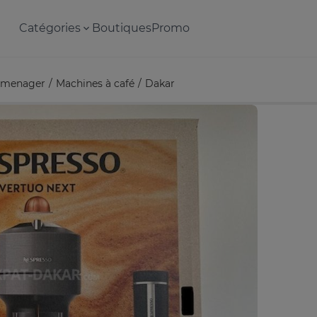
Catégories
Boutiques
Promo
omenager
Machines à café
Dakar