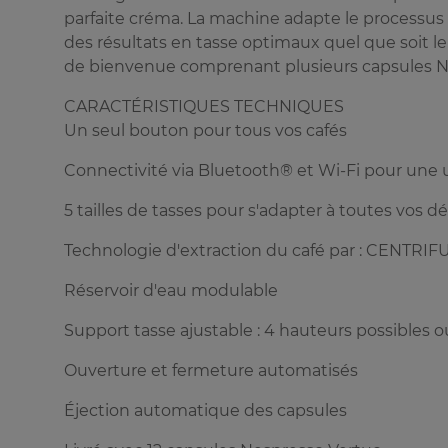
parfaite créma. La machine adapte le processus 
des résultats en tasse optimaux quel que soit l
de bienvenue comprenant plusieurs capsules N
CARACTÉRISTIQUES TECHNIQUES
Un seul bouton pour tous vos cafés
Connectivité via Bluetooth® et Wi-Fi pour une u
5 tailles de tasses pour s'adapter à toutes vos dé
Technologie d'extraction du café par : CENTRI
Réservoir d'eau modulable
Support tasse ajustable : 4 hauteurs possibles
Ouverture et fermeture automatisés
Éjection automatique des capsules