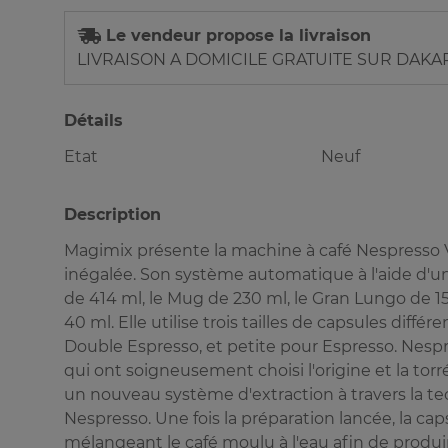
Le vendeur propose la livraison
LIVRAISON A DOMICILE GRATUITE SUR DAKA
Détails
Etat
Neuf
Description
Magimix présente la machine à café Nespresso 
inégalée. Son système automatique à l'aide d'un s
de 414 ml, le Mug de 230 ml, le Gran Lungo de 1
40 ml. Elle utilise trois tailles de capsules dif
Double Espresso, et petite pour Espresso. Nespre
qui ont soigneusement choisi l'origine et la to
un nouveau système d'extraction à travers la t
Nespresso. Une fois la préparation lancée, la ca
mélangeant le café moulu à l'eau afin de produi