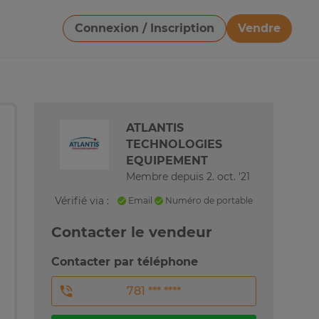
Connexion / Inscription
Vendre
Télécharger une image
ATLANTIS
TECHNOLOGIES
EQUIPEMENT
Membre depuis 2. oct. '21
Vérifié via :
Email
Numéro de portable
Contacter le vendeur
Contacter par téléphone
781 *** ****