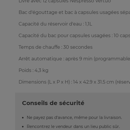
Livré avec 12 capsules Nespresso Vertuo
Bac d'égouttage et bac à capsules usagées sép
Capacité du réservoir d'eau : 1,1L
Capacité du bac pour capsules usagées : 10 cap
Temps de chauffe : 30 secondes
Arrêt automatique : après 9 min (programmable
Poids : 4,3 kg
Dimensions (L x P x H) : 14 x 42.9 x 31.5 cm (réservo
Conseils de sécurité
Ne payez pas d’avance, même pour la livraison.
Rencontrez le vendeur dans un lieu public sûr.