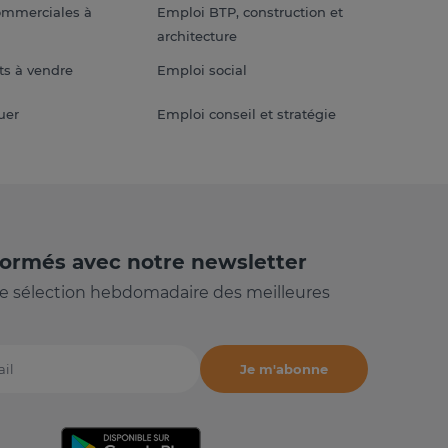
ommerciales à
Emploi BTP, construction et
architecture
s à vendre
Emploi social
uer
Emploi conseil et stratégie
formés avec notre newsletter
e sélection hebdomadaire des meilleures
Je m'abonne
il