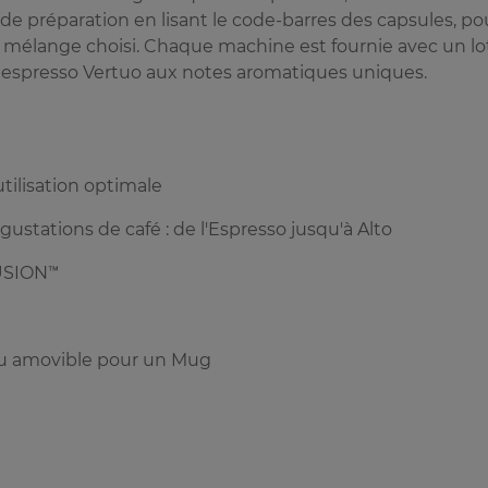
de préparation en lisant le code-barres des capsules, po
e mélange choisi. Chaque machine est fournie avec un lo
espresso Vertuo aux notes aromatiques uniques.
tilisation optimale
gustations de café : de l'Espresso jusqu'à Alto
FUSION™
 ou amovible pour un Mug