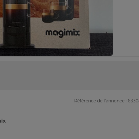
Référence de l'annonce : 633
mix