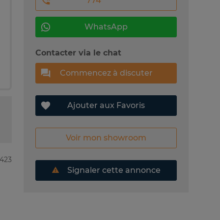
774 *** ****
WhatsApp
Contacter via le chat
Commencez à discuter
Ajouter aux Favoris
Voir mon showroom
5423
Signaler cette annonce