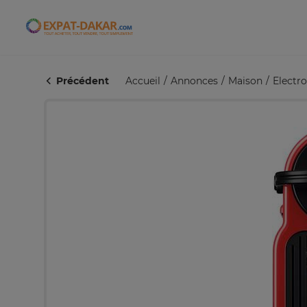
Expat-Dakar
Précédent
Accueil
Annonces
Maison
Electr