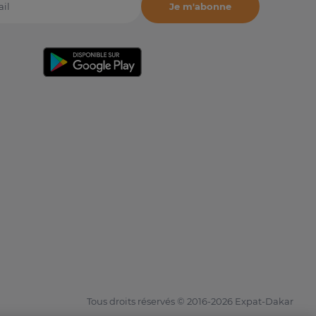
Je m'abonne
il
Tous droits réservés © 2016-2026 Expat-Dakar