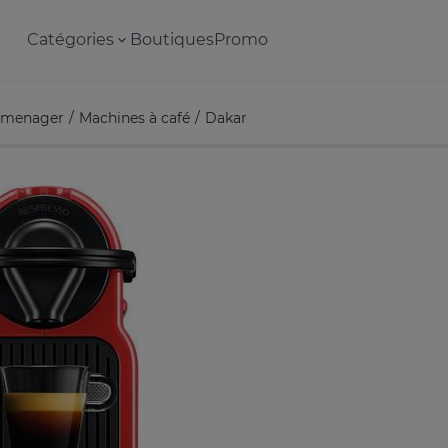
Catégories
Boutiques
Promo
omenager
Machines à café
Dakar