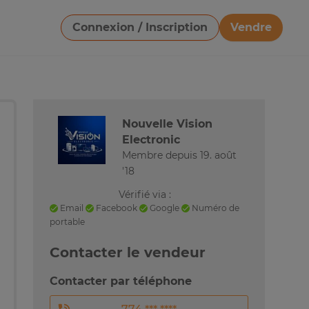
Connexion / Inscription
Vendre
Télécharger une image
Nouvelle Vision
Electronic
Membre depuis 19. août
'18
Vérifié via :
Email
Facebook
Google
Numéro de
portable
Contacter le vendeur
Contacter par téléphone