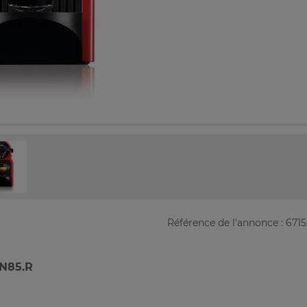
Référence de l'annonce : 671
N85.R