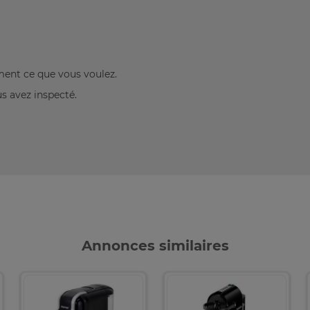
ement ce que vous voulez.
us avez inspecté.
Annonces similaires