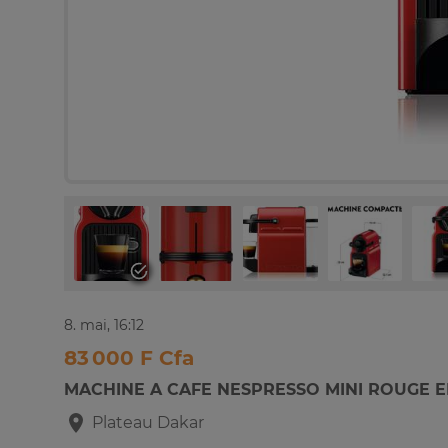
8. mai, 16:12
83 000 F Cfa
MACHINE A CAFE NESPRESSO MINI ROUGE E
Plateau
Dakar