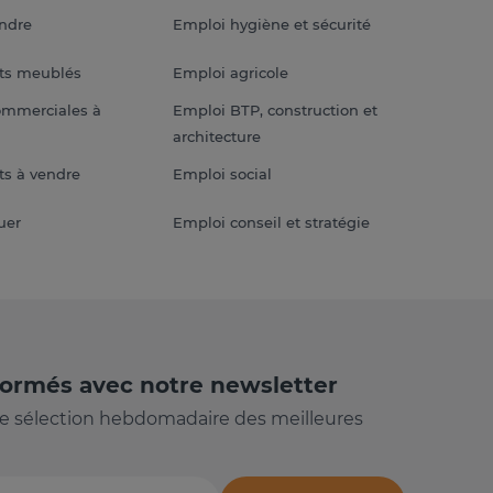
endre
Emploi hygiène et sécurité
ts meublés
Emploi agricole
ommerciales à
Emploi BTP, construction et
architecture
s à vendre
Emploi social
uer
Emploi conseil et stratégie
formés avec notre newsletter
e sélection hebdomadaire des meilleures