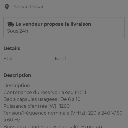
Plateau
Dakar
Le vendeur propose la livraison
Sous 24h
Détails
Etat
Neuf
Description
Description
Contenance du réservoir à eau (l) : 1.1
Bac à capsules usagées : De 6 à 10
Puissance d'entrée (W) : 1260
Tension/fréquence nominale (V~Hz) : 220 à 240 V/ 50
à 60 Hz
Boissons chaudes à base de café : Expresso