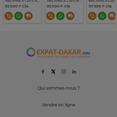
MACHINE A CAFE NESPRESSO DELONGHI VERTUO NOIR ENV90B
MACHINE A CAFE NESPRESSO DELONGHI VERTUO BLEU ENV90A
92 000 F Cfa
92 000 F Cfa
117 999 F Cfa
Qui sommes-nous ?
Vendre en ligne