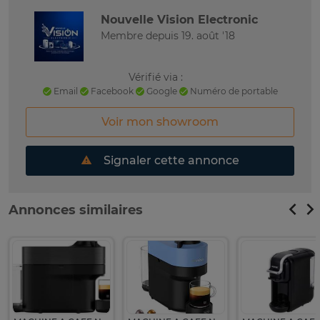
Nouvelle Vision Electronic
Membre depuis 19. août '18
Vérifié via :
Email
Facebook
Google
Numéro de portable
Voir mon showroom
Signaler cette annonce
Annonces similaires