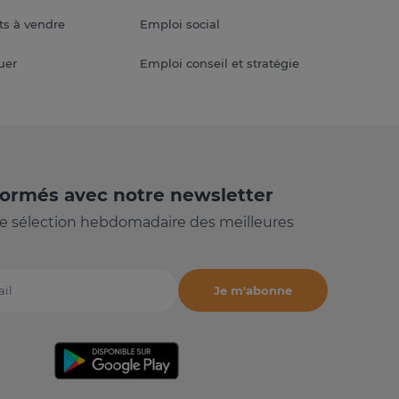
s à vendre
Emploi social
uer
Emploi conseil et stratégie
formés avec notre newsletter
e sélection hebdomadaire des meilleures
Je m'abonne
il