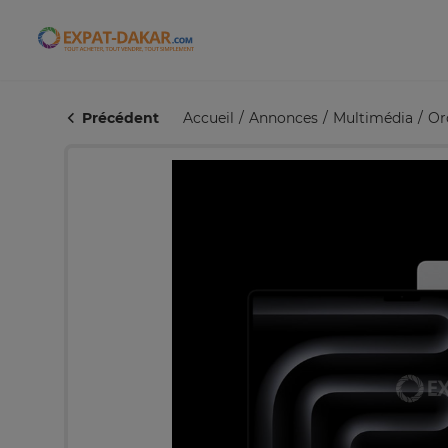
Expat-Dakar
Précédent
Accueil
Annonces
Multimédia
Or