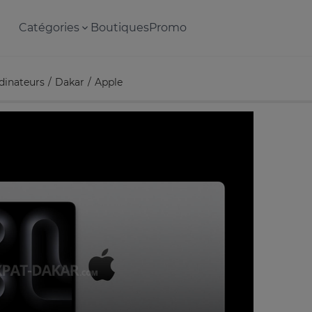
Catégories
Boutiques
Promo
dinateurs
Dakar
Apple