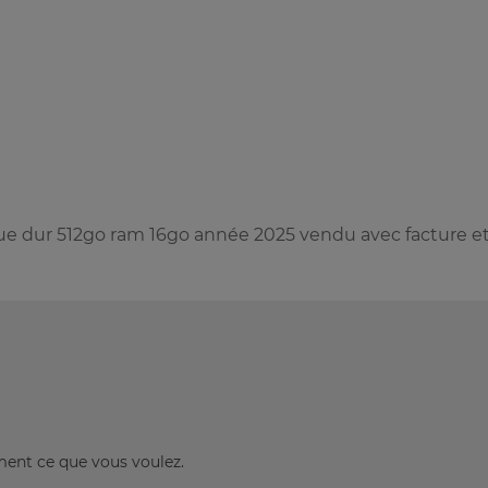
ue dur 512go ram 16go année 2025 vendu avec facture e
ement ce que vous voulez.