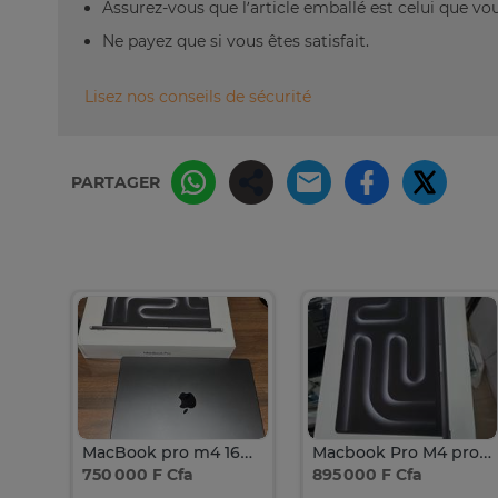
Assurez-vous que l’article emballé est celui que vo
Ne payez que si vous êtes satisfait.
Lisez nos conseils de sécurité
PARTAGER
MacBook pro m4 16go/512go
Macbook Pro M4 pro 2025
750 000 F Cfa
895 000 F Cfa