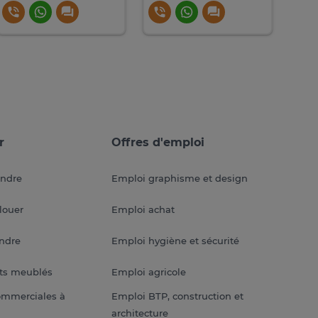
r
Offres d'emploi
endre
Emploi graphisme et design
louer
Emploi achat
endre
Emploi hygiène et sécurité
ts meublés
Emploi agricole
ommerciales à
Emploi BTP, construction et
architecture