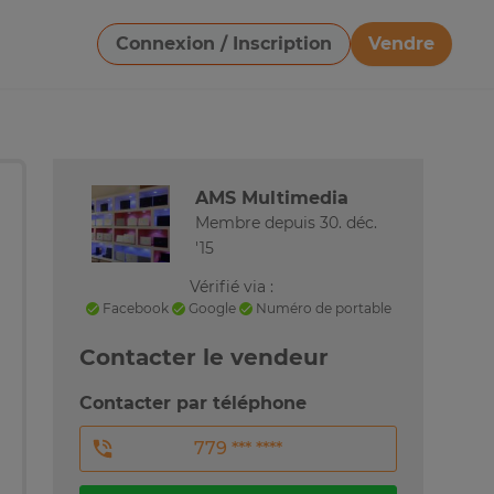
Connexion / Inscription
Vendre
Télécharger une image
AMS Multimedia
Membre depuis 30. déc.
'15
Vérifié via :
Facebook
Google
Numéro de portable
Contacter le vendeur
Contacter par téléphone
779 *** ****