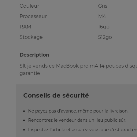
Couleur
Gris
Processeur
M4
RAM
16go
Stockage
512go
Description
Slt je vends ce MacBook pro m4 14 pouces disq
garantie
Conseils de sécurité
Ne payez pas d’avance, même pour la livraison.
Rencontrez le vendeur dans un lieu public sûr.
Inspectez l’article et assurez-vous que c’est exact