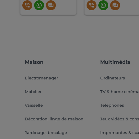
Maison
Multimédia
Electromenager
Ordinateurs
Mobilier
TV & home ciném
Vaisselle
Téléphones
Décoration, linge de maison
Jeux vidéos & con
Jardinage, bricolage
Imprimantes & sc