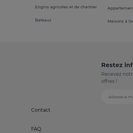
Engins agricoles et de chantier
Appartement
Bateaux
Maisons à lo
Restez in
Recevez notr
offres !
Adresse e-ma
Contact
FAQ