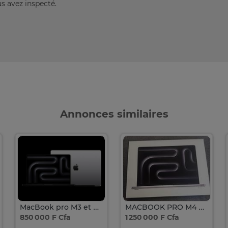
us avez inspecté.
Annonces similaires
MacBook pro M3 et M4 2025
MACBOOK PRO M4 PRO CHIPS 14 2025 1TB/24
850 000 F Cfa
1 250 000 F Cfa