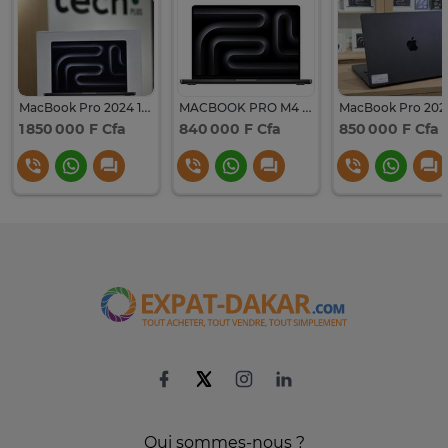
MacBook Pro 2024 14 Pouces-M4 Max|64GB RAM|2 Téra|AZERTY
MACBOOK PRO M4 14 2024 512/18
1 850 000 F Cfa
840 000 F Cfa
850 000 F Cfa
Qui sommes-nous ?