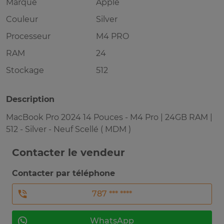
Marque
Apple
Couleur
Silver
Processeur
M4 PRO
RAM
24
Stockage
512
Description
MacBook Pro 2024 14 Pouces - M4 Pro | 24GB RAM |
512 - Silver - Neuf Scellé ( MDM )
Contacter le vendeur
Contacter par téléphone
787 *** ****
WhatsApp